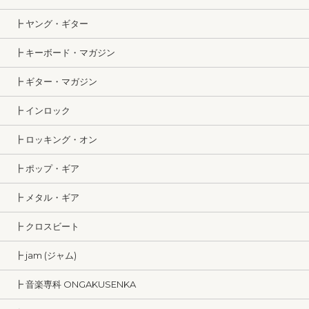
┣ ヤング・ギター
┣ キーボード・マガジン
┣ ギター・マガジン
┣ インロック
┣ ロッキング・オン
┣ ポップ・ギア
┣ メタル・ギア
┣ クロスビート
┣ jam (ジャム)
┣ 音楽専科 ONGAKUSENKA