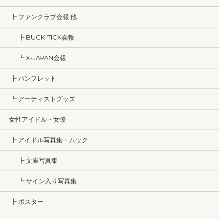
┣ ファンクラブ会報 他
┣ BUCK-TICK会報
┗ X-JAPAN会報
┣ パンフレット
┗ アーティストグッズ
女性アイドル・女優
┣ アイドル写真集・ムック
┣ 文庫写真集
┗ サイン入り写真集
┣ ポスター