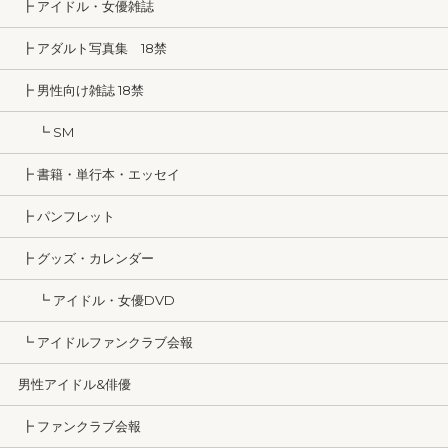
┣ アイドル・女優雑誌
┣ アダルト写真集 18禁
┣ 男性向け雑誌 18禁
┗ SM
┣ 書籍・単行本・エッセイ
┣ パンフレット
┣ グッズ・カレンダー
┗ アイドル・女優DVD
┗ アイドルファンクラブ会報
男性アイドル&俳優
┣ ファンクラブ会報