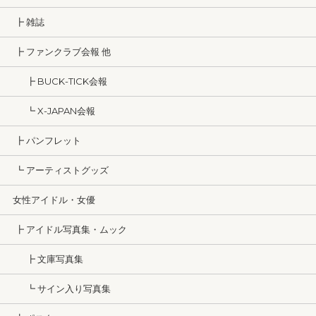
┣ 雑誌
┣ ファンクラブ会報 他
┣ BUCK-TICK会報
┗ X-JAPAN会報
┣ パンフレット
┗ アーティストグッズ
女性アイドル・女優
┣ アイドル写真集・ムック
┣ 文庫写真集
┗ サイン入り写真集