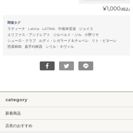
¥1,000
(税込)
関連タグ
ラティーナ
Latina
LATINA
中南米音楽
ジョイス
エリファス・アンドレアト
ジルベルト・ジル
小野リサ
シューロ・クラブ
ルディ・レガラード＆チェベレ
リト・ビターレ
照屋林助
嘉手刈林昌
シリル・ネヴィル
category
新着商品
店長のおすすめ