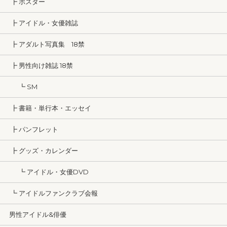
┣ ポスター
┣ アイドル・女優雑誌
┣ アダルト写真集 18禁
┣ 男性向け雑誌 18禁
┗ SM
┣ 書籍・単行本・エッセイ
┣ パンフレット
┣ グッズ・カレンダー
┗ アイドル・女優DVD
┗ アイドルファンクラブ会報
男性アイドル&俳優