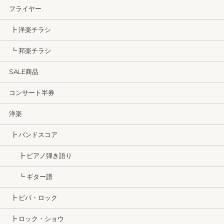
フライヤー
┣ 洋楽チラシ
┗ 邦楽チラシ
SALE商品
コンサート半券
洋楽
┣ バンドスコア
┣ ピアノ弾き語り
┗ ギター譜
┣ ビバ・ロック
┣ ロック・ショウ