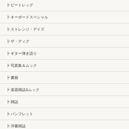
┣ ビートレッグ
┣ キーボードスペシャル
┣ ストレンジ・デイズ
┣ ザ・ディグ
┣ ギター弾き語り
┣ 写真集＆ムック
┣ 書籍
┣ 楽器雑誌&ムック
┣ 雑誌
┣ パンフレット
┣ 洋書雑誌