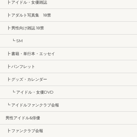
┣ アイドル・女優雑誌
┣ アダルト写真集 18禁
┣ 男性向け雑誌 18禁
┗ SM
┣ 書籍・単行本・エッセイ
┣ パンフレット
┣ グッズ・カレンダー
┗ アイドル・女優DVD
┗ アイドルファンクラブ会報
男性アイドル&俳優
┣ ファンクラブ会報