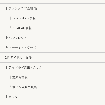
┣ ファンクラブ会報 他
┣ BUCK-TICK会報
┗ X-JAPAN会報
┣ パンフレット
┗ アーティストグッズ
女性アイドル・女優
┣ アイドル写真集・ムック
┣ 文庫写真集
┗ サイン入り写真集
┣ ポスター