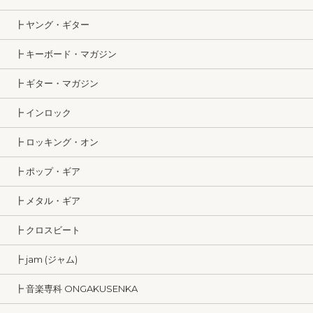
┣ ヤング・ギター
┣ キーボード・マガジン
┣ ギター・マガジン
┣ インロック
┣ ロッキング・オン
┣ ポップ・ギア
┣ メタル・ギア
┣ クロスビート
┣ jam (ジャム)
┣ 音楽専科 ONGAKUSENKA