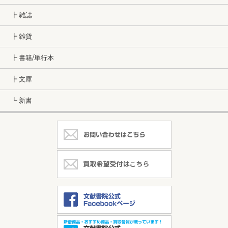
┣ 雑誌
┣ 雑貨
┣ 書籍/単行本
┣ 文庫
┗ 新書