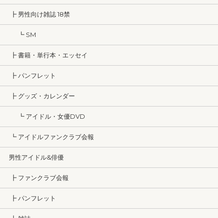
┣ 男性向け雑誌 18禁
┗ SM
┣ 書籍・単行本・エッセイ
┣ パンフレット
┣ グッズ・カレンダー
┗ アイドル・女優DVD
┗ アイドルファンクラブ会報
男性アイドル&俳優
┣ ファンクラブ会報
┣ パンフレット