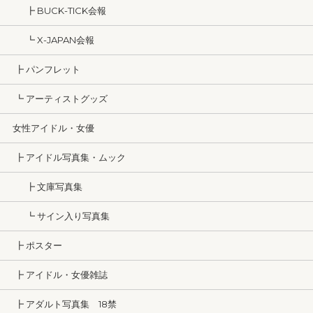
┣ BUCK-TICK会報
┗ X-JAPAN会報
┣ パンフレット
┗ アーティストグッズ
女性アイドル・女優
┣ アイドル写真集・ムック
┣ 文庫写真集
┗ サイン入り写真集
┣ ポスター
┣ アイドル・女優雑誌
┣ アダルト写真集 18禁