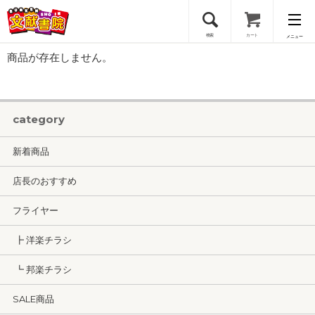
検索
カート
メニュー
商品が存在しません。
会員登録
ログイン
category
新着商品
店長のおすすめ
フライヤー
┣ 洋楽チラシ
┗ 邦楽チラシ
SALE商品