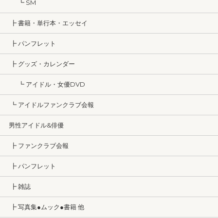
┗ SM
┣ 書籍・単行本・エッセイ
┣ パンフレット
┣ グッズ・カレンダー
┗ アイドル・女優DVD
┗ アイドルファンクラブ会報
男性アイドル&俳優
┣ ファンクラブ会報
┣ パンフレット
┣ 雑誌
┣ 写真集●ムック●書籍 他