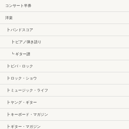
コンサート半券
洋楽
┣ バンドスコア
┣ ピアノ弾き語り
┗ ギター譜
┣ ビバ・ロック
┣ ロック・ショウ
┣ ミュージック・ライフ
┣ ヤング・ギター
┣ キーボード・マガジン
┣ ギター・マガジン