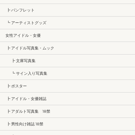
┣ パンフレット
┗ アーティストグッズ
女性アイドル・女優
┣ アイドル写真集・ムック
┣ 文庫写真集
┗ サイン入り写真集
┣ ポスター
┣ アイドル・女優雑誌
┣ アダルト写真集 18禁
┣ 男性向け雑誌 18禁