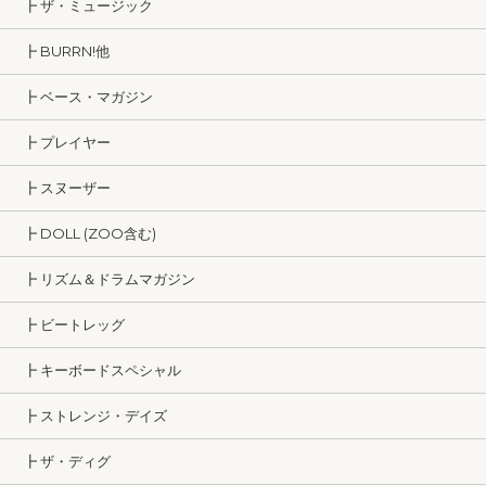
┣ ザ・ミュージック
┣ BURRN!他
┣ ベース・マガジン
┣ プレイヤー
┣ スヌーザー
┣ DOLL (ZOO含む)
┣ リズム＆ドラムマガジン
┣ ビートレッグ
┣ キーボードスペシャル
┣ ストレンジ・デイズ
┣ ザ・ディグ