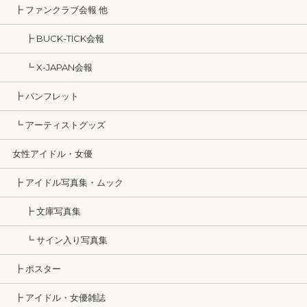
┣ ファンクラブ会報 他
┣ BUCK-TICK会報
┗ X-JAPAN会報
┣ パンフレット
┗ アーティストグッズ
女性アイドル・女優
┣ アイドル写真集・ムック
┣ 文庫写真集
┗ サイン入り写真集
┣ ポスター
┣ アイドル・女優雑誌