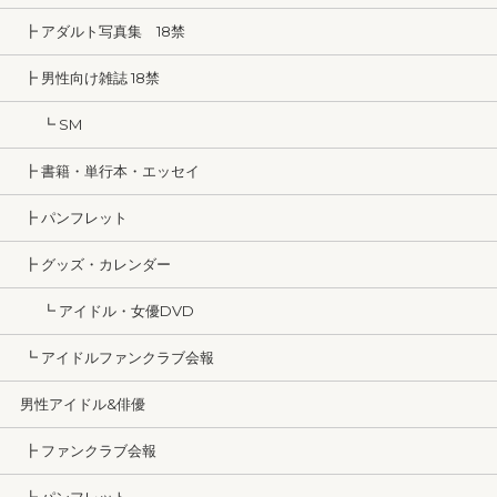
┣ アダルト写真集 18禁
┣ 男性向け雑誌 18禁
┗ SM
┣ 書籍・単行本・エッセイ
┣ パンフレット
┣ グッズ・カレンダー
┗ アイドル・女優DVD
┗ アイドルファンクラブ会報
男性アイドル&俳優
┣ ファンクラブ会報