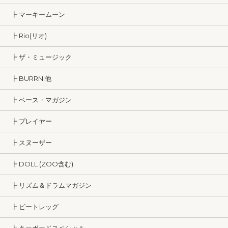
┣ マーキームーン
┣ Rio(リオ)
┣ ザ・ミュージック
┣ BURRN!他
┣ ベース・マガジン
┣ プレイヤー
┣ スヌーザー
┣ DOLL (ZOO含む)
┣ リズム＆ドラムマガジン
┣ ビートレッグ