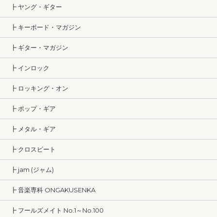
┣ ヤング・ギター
┣ キーボード・マガジン
┣ ギター・マガジン
┣ インロック
┣ ロッキング・オン
┣ ポップ・ギア
┣ メタル・ギア
┣ クロスビート
┣ jam (ジャム)
┣ 音楽専科 ONGAKUSENKA
┣ フールズメイト No.1～No.100