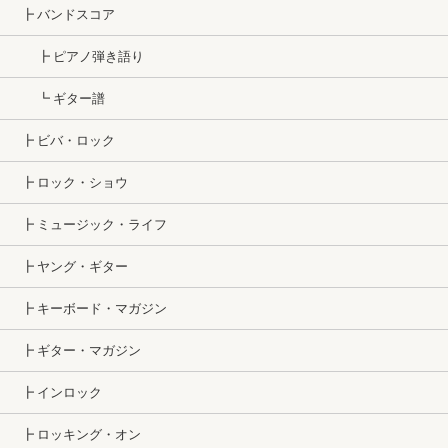
┣ バンドスコア
┣ ピアノ弾き語り
┗ ギター譜
┣ ビバ・ロック
┣ ロック・ショウ
┣ ミュージック・ライフ
┣ ヤング・ギター
┣ キーボード・マガジン
┣ ギター・マガジン
┣ インロック
┣ ロッキング・オン