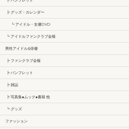
┣ パンフレット
┣ グッズ・カレンダー
┗ アイドル・女優DVD
┗ アイドルファンクラブ会報
男性アイドル&俳優
┣ ファンクラブ会報
┣ パンフレット
┣ 雑誌
┣ 写真集●ムック●書籍 他
┗ グッズ
ファッション