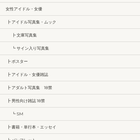
女性アイドル・女優
┣ アイドル写真集・ムック
┣ 文庫写真集
┗ サイン入り写真集
┣ ポスター
┣ アイドル・女優雑誌
┣ アダルト写真集 18禁
┣ 男性向け雑誌 18禁
┗ SM
┣ 書籍・単行本・エッセイ