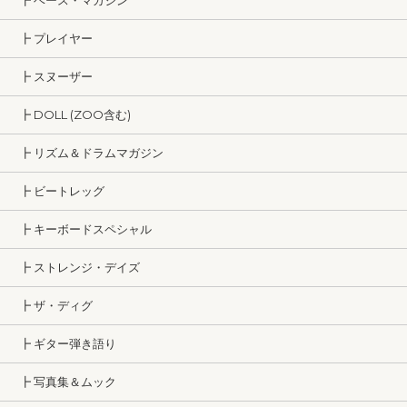
┣ ベース・マガジン
┣ プレイヤー
┣ スヌーザー
┣ DOLL (ZOO含む)
┣ リズム＆ドラムマガジン
┣ ビートレッグ
┣ キーボードスペシャル
┣ ストレンジ・デイズ
┣ ザ・ディグ
┣ ギター弾き語り
┣ 写真集＆ムック