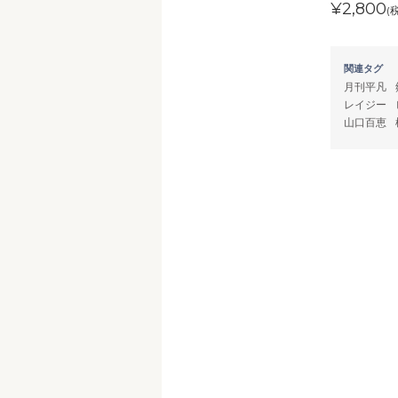
¥2,800
(
関連タグ
月刊平凡
レイジー
山口百恵