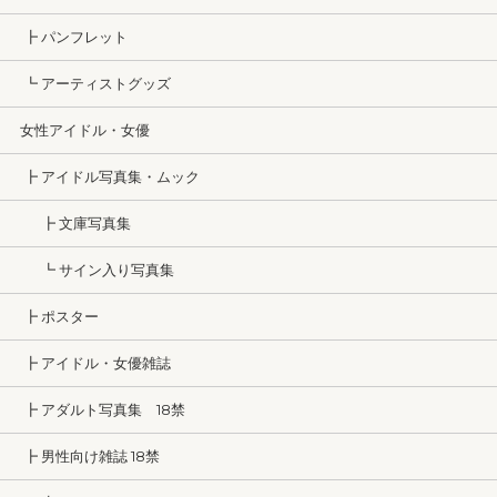
┣ パンフレット
┗ アーティストグッズ
女性アイドル・女優
┣ アイドル写真集・ムック
┣ 文庫写真集
┗ サイン入り写真集
┣ ポスター
┣ アイドル・女優雑誌
┣ アダルト写真集 18禁
┣ 男性向け雑誌 18禁