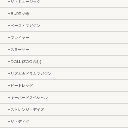
┣ ザ・ミュージック
┣ BURRN!他
┣ ベース・マガジン
┣ プレイヤー
┣ スヌーザー
┣ DOLL (ZOO含む)
┣ リズム＆ドラムマガジン
┣ ビートレッグ
┣ キーボードスペシャル
┣ ストレンジ・デイズ
┣ ザ・ディグ