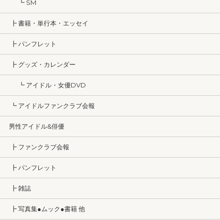
┗ SM
┣ 書籍・単行本・エッセイ
┣ パンフレット
┣ グッズ・カレンダー
┗ アイドル・女優DVD
┗ アイドルファンクラブ会報
男性アイドル&俳優
┣ ファンクラブ会報
┣ パンフレット
┣ 雑誌
┣ 写真集●ムック●書籍 他