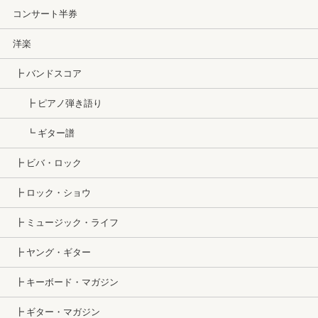
コンサート半券
洋楽
┣ バンドスコア
┣ ピアノ弾き語り
┗ ギター譜
┣ ビバ・ロック
┣ ロック・ショウ
┣ ミュージック・ライフ
┣ ヤング・ギター
┣ キーボード・マガジン
┣ ギター・マガジン