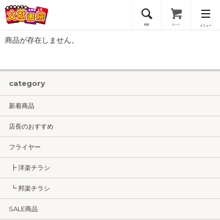
検索
カート
メニュー
商品が存在しません。
会員登録
ログイン
category
新着商品
店長のおすすめ
フライヤー
┣ 洋楽チラシ
┗ 邦楽チラシ
SALE商品