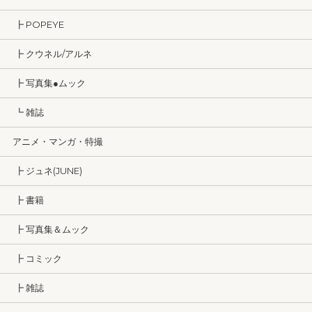
┣ POPEYE
┣ クウネル/アルネ
┣ 写真集●ムック
┗ 雑誌
アニメ・マンガ・特撮
┣ ジュネ(JUNE)
┣ 書籍
┣ 写真集＆ムック
┣ コミック
┣ 雑誌