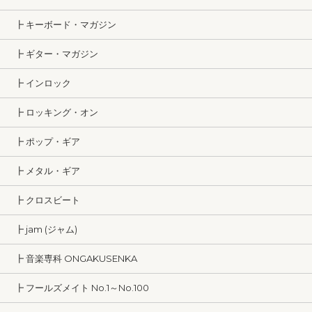
┣ キーボード・マガジン
┣ ギター・マガジン
┣ インロック
┣ ロッキング・オン
┣ ポップ・ギア
┣ メタル・ギア
┣ クロスビート
┣ jam (ジャム)
┣ 音楽専科 ONGAKUSENKA
┣ フールズメイト No.1～No.100