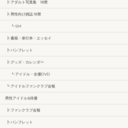
┣ アダルト写真集 18禁
┣ 男性向け雑誌 18禁
┗ SM
┣ 書籍・単行本・エッセイ
┣ パンフレット
┣ グッズ・カレンダー
┗ アイドル・女優DVD
┗ アイドルファンクラブ会報
男性アイドル&俳優
┣ ファンクラブ会報
┣ パンフレット