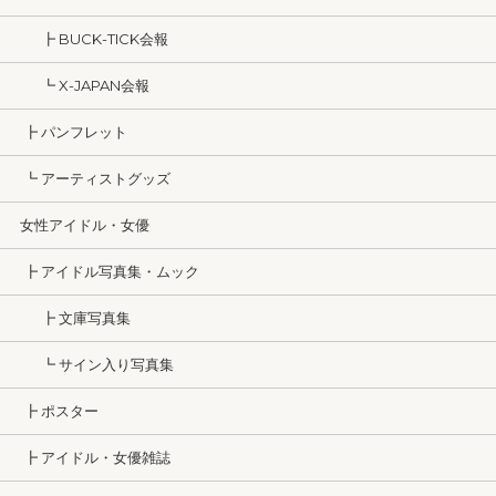
┣ BUCK-TICK会報
┗ X-JAPAN会報
┣ パンフレット
┗ アーティストグッズ
女性アイドル・女優
┣ アイドル写真集・ムック
┣ 文庫写真集
┗ サイン入り写真集
┣ ポスター
┣ アイドル・女優雑誌