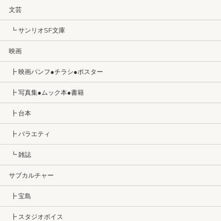
文芸
┗ サンリオSF文庫
映画
┣ 映画パンフ●チラシ●ポスター
┣ 写真集●ムック本●書籍
┣ 台本
┣ バラエティ
┗ 雑誌
サブカルチャー
┣ 宝島
┣ スタジオボイス