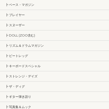
┣ ベース・マガジン
┣ プレイヤー
┣ スヌーザー
┣ DOLL (ZOO含む)
┣ リズム＆ドラムマガジン
┣ ビートレッグ
┣ キーボードスペシャル
┣ ストレンジ・デイズ
┣ ザ・ディグ
┣ ギター弾き語り
┣ 写真集＆ムック