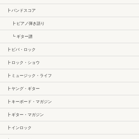
┣ バンドスコア
┣ ピアノ弾き語り
┗ ギター譜
┣ ビバ・ロック
┣ ロック・ショウ
┣ ミュージック・ライフ
┣ ヤング・ギター
┣ キーボード・マガジン
┣ ギター・マガジン
┣ インロック