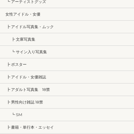
┗ アーティストグッズ
女性アイドル・女優
┣ アイドル写真集・ムック
┣ 文庫写真集
┗ サイン入り写真集
┣ ポスター
┣ アイドル・女優雑誌
┣ アダルト写真集 18禁
┣ 男性向け雑誌 18禁
┗ SM
┣ 書籍・単行本・エッセイ