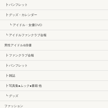
┣ パンフレット
┣ グッズ・カレンダー
┗ アイドル・女優DVD
┗ アイドルファンクラブ会報
男性アイドル&俳優
┣ ファンクラブ会報
┣ パンフレット
┣ 雑誌
┣ 写真集●ムック●書籍 他
┗ グッズ
ファッション