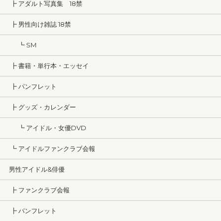
┣ アダルト写真集 18禁
┣ 男性向け雑誌 18禁
┗ SM
┣ 書籍・単行本・エッセイ
┣ パンフレット
┣ グッズ・カレンダー
┗ アイドル・女優DVD
┗ アイドルファンクラブ会報
男性アイドル&俳優
┣ ファンクラブ会報
┣ パンフレット