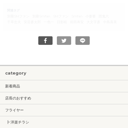
関連タグ
別冊SMファン
別冊Smfan
SMファン
Smfan
小妻要
団鬼六
千草忠夫
安芸蒼太郎
一色一
日影眩
前田寿安
大文字蒼
中島喜美
category
新着商品
店長のおすすめ
フライヤー
┣ 洋楽チラシ