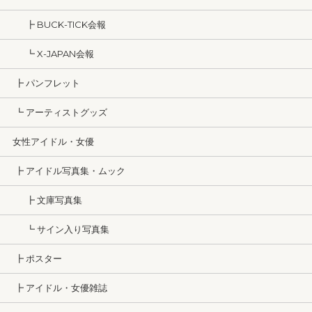
┣ BUCK-TICK会報
┗ X-JAPAN会報
┣ パンフレット
┗ アーティストグッズ
女性アイドル・女優
┣ アイドル写真集・ムック
┣ 文庫写真集
┗ サイン入り写真集
┣ ポスター
┣ アイドル・女優雑誌