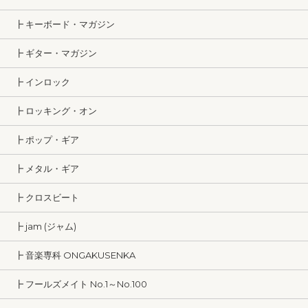
┣ キーボード・マガジン
┣ ギター・マガジン
┣ インロック
┣ ロッキング・オン
┣ ポップ・ギア
┣ メタル・ギア
┣ クロスビート
┣ jam (ジャム)
┣ 音楽専科 ONGAKUSENKA
┣ フールズメイト No.1～No.100