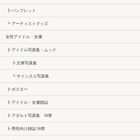
┣ パンフレット
┗ アーティストグッズ
女性アイドル・女優
┣ アイドル写真集・ムック
┣ 文庫写真集
┗ サイン入り写真集
┣ ポスター
┣ アイドル・女優雑誌
┣ アダルト写真集 18禁
┣ 男性向け雑誌 18禁