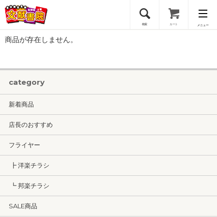
検索
カート
メニュー
商品が存在しません。
会員登録
ログイン
category
新着商品
店長のおすすめ
フライヤー
┣ 洋楽チラシ
┗ 邦楽チラシ
SALE商品