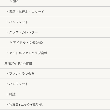
┗ SM
┣ 書籍・単行本・エッセイ
┣ パンフレット
┣ グッズ・カレンダー
┗ アイドル・女優DVD
┗ アイドルファンクラブ会報
男性アイドル&俳優
┣ ファンクラブ会報
┣ パンフレット
┣ 雑誌
┣ 写真集●ムック●書籍 他