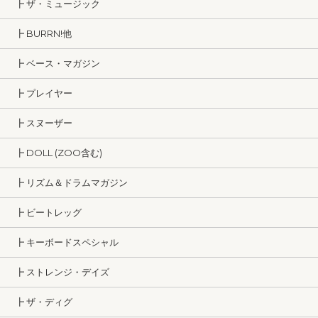
┣ ザ・ミュージック
┣ BURRN!他
┣ ベース・マガジン
┣ プレイヤー
┣ スヌーザー
┣ DOLL (ZOO含む)
┣ リズム＆ドラムマガジン
┣ ビートレッグ
┣ キーボードスペシャル
┣ ストレンジ・デイズ
┣ ザ・ディグ