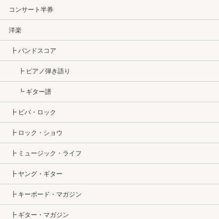
コンサート半券
洋楽
┣ バンドスコア
┣ ピアノ弾き語り
┗ ギター譜
┣ ビバ・ロック
┣ ロック・ショウ
┣ ミュージック・ライフ
┣ ヤング・ギター
┣ キーボード・マガジン
┣ ギター・マガジン