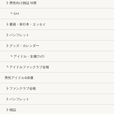
┣ 男性向け雑誌 18禁
┗ SM
┣ 書籍・単行本・エッセイ
┣ パンフレット
┣ グッズ・カレンダー
┗ アイドル・女優DVD
┗ アイドルファンクラブ会報
男性アイドル&俳優
┣ ファンクラブ会報
┣ パンフレット
┣ 雑誌