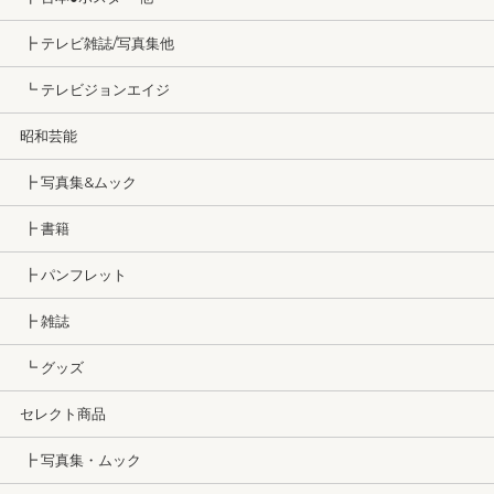
┣ テレビ雑誌/写真集他
┗ テレビジョンエイジ
昭和芸能
┣ 写真集&ムック
┣ 書籍
┣ パンフレット
┣ 雑誌
┗ グッズ
セレクト商品
┣ 写真集・ムック