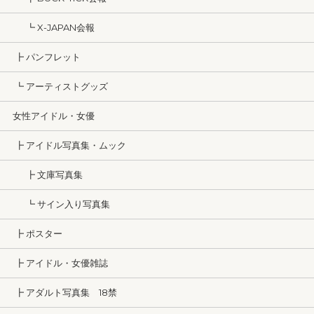
┗ X-JAPAN会報
┣ パンフレット
┗ アーティストグッズ
女性アイドル・女優
┣ アイドル写真集・ムック
┣ 文庫写真集
┗ サイン入り写真集
┣ ポスター
┣ アイドル・女優雑誌
┣ アダルト写真集 18禁