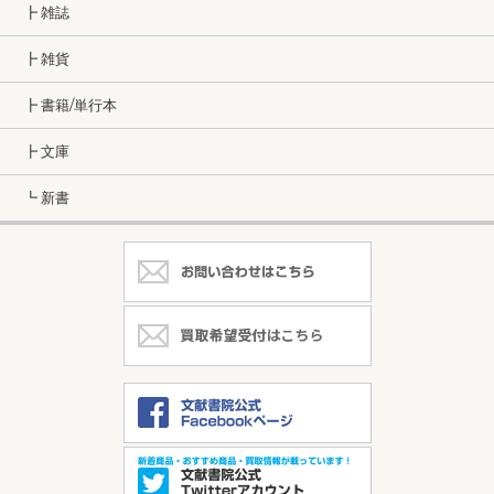
┣ 雑誌
┣ 雑貨
┣ 書籍/単行本
┣ 文庫
┗ 新書