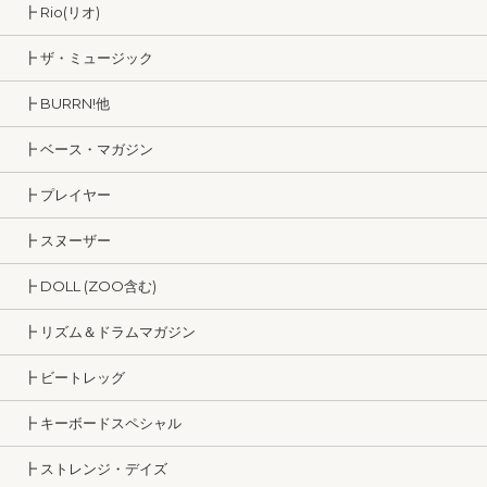
┣ Rio(リオ)
┣ ザ・ミュージック
┣ BURRN!他
┣ ベース・マガジン
┣ プレイヤー
┣ スヌーザー
┣ DOLL (ZOO含む)
┣ リズム＆ドラムマガジン
┣ ビートレッグ
┣ キーボードスペシャル
┣ ストレンジ・デイズ