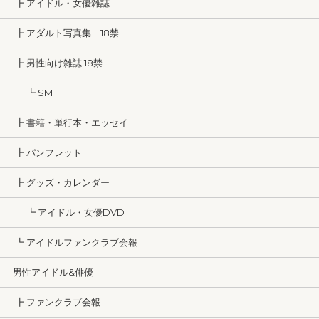
┣ アイドル・女優雑誌
┣ アダルト写真集 18禁
┣ 男性向け雑誌 18禁
┗ SM
┣ 書籍・単行本・エッセイ
┣ パンフレット
┣ グッズ・カレンダー
┗ アイドル・女優DVD
┗ アイドルファンクラブ会報
男性アイドル&俳優
┣ ファンクラブ会報