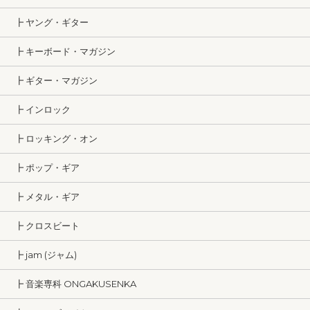
┣ ヤング・ギター
┣ キーボード・マガジン
┣ ギター・マガジン
┣ インロック
┣ ロッキング・オン
┣ ポップ・ギア
┣ メタル・ギア
┣ クロスビート
┣ jam (ジャム)
┣ 音楽専科 ONGAKUSENKA