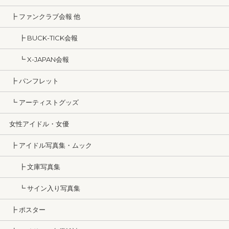
┣ ファンクラブ会報 他
┣ BUCK-TICK会報
┗ X-JAPAN会報
┣ パンフレット
┗ アーティストグッズ
女性アイドル・女優
┣ アイドル写真集・ムック
┣ 文庫写真集
┗ サイン入り写真集
┣ ポスター