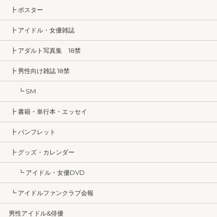
┣ ポスター
┣ アイドル・女優雑誌
┣ アダルト写真集 18禁
┣ 男性向け雑誌 18禁
┗ SM
┣ 書籍・単行本・エッセイ
┣ パンフレット
┣ グッズ・カレンダー
┗ アイドル・女優DVD
┗ アイドルファンクラブ会報
男性アイドル&俳優