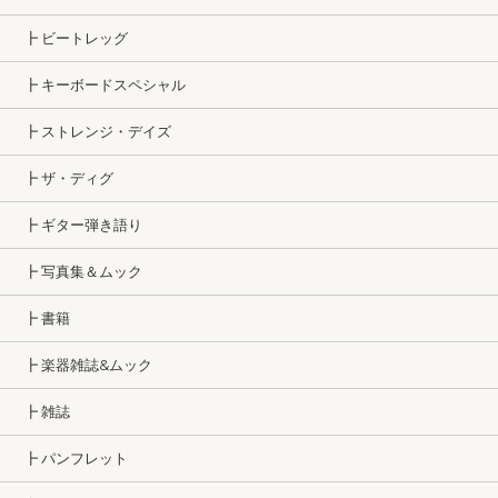
┣ ビートレッグ
┣ キーボードスペシャル
┣ ストレンジ・デイズ
┣ ザ・ディグ
┣ ギター弾き語り
┣ 写真集＆ムック
┣ 書籍
┣ 楽器雑誌&ムック
┣ 雑誌
┣ パンフレット