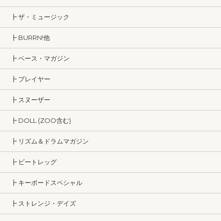
┣ ザ・ミュージック
┣ BURRN!他
┣ ベース・マガジン
┣ プレイヤー
┣ スヌーザー
┣ DOLL (ZOO含む)
┣ リズム＆ドラムマガジン
┣ ビートレッグ
┣ キーボードスペシャル
┣ ストレンジ・デイズ