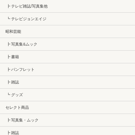
┣ テレビ雑誌/写真集他
┗ テレビジョンエイジ
昭和芸能
┣ 写真集&ムック
┣ 書籍
┣ パンフレット
┣ 雑誌
┗ グッズ
セレクト商品
┣ 写真集・ムック
┣ 雑誌