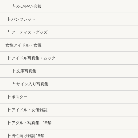
┗ X-JAPAN会報
┣ パンフレット
┗ アーティストグッズ
女性アイドル・女優
┣ アイドル写真集・ムック
┣ 文庫写真集
┗ サイン入り写真集
┣ ポスター
┣ アイドル・女優雑誌
┣ アダルト写真集 18禁
┣ 男性向け雑誌 18禁