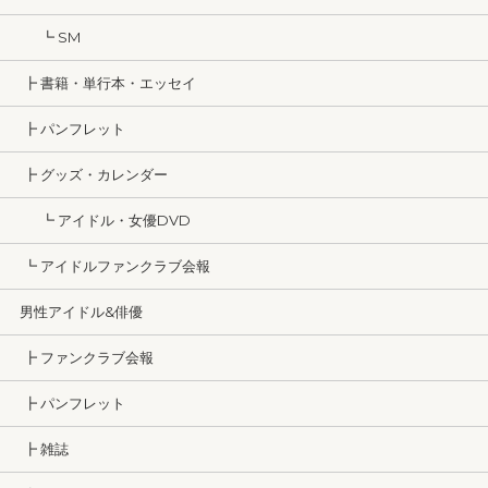
┗ SM
┣ 書籍・単行本・エッセイ
┣ パンフレット
┣ グッズ・カレンダー
┗ アイドル・女優DVD
┗ アイドルファンクラブ会報
男性アイドル&俳優
┣ ファンクラブ会報
┣ パンフレット
┣ 雑誌