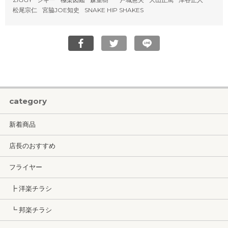
松尾宗仁
宮脇JOE知史
SNAKE HIP SHAKES
category
新着商品
店長のおすすめ
フライヤー
┣ 洋楽チラシ
┗ 邦楽チラシ