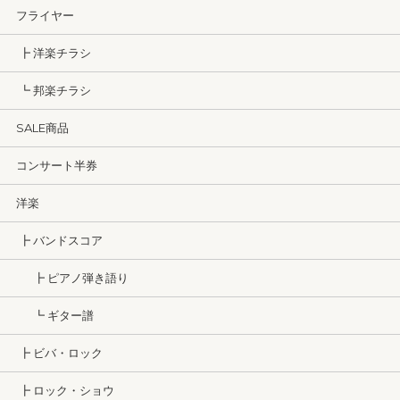
フライヤー
┣ 洋楽チラシ
┗ 邦楽チラシ
SALE商品
コンサート半券
洋楽
┣ バンドスコア
┣ ピアノ弾き語り
┗ ギター譜
┣ ビバ・ロック
┣ ロック・ショウ