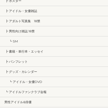
┣ ポスター
┣ アイドル・女優雑誌
┣ アダルト写真集 18禁
┣ 男性向け雑誌 18禁
┗ SM
┣ 書籍・単行本・エッセイ
┣ パンフレット
┣ グッズ・カレンダー
┗ アイドル・女優DVD
┗ アイドルファンクラブ会報
男性アイドル&俳優