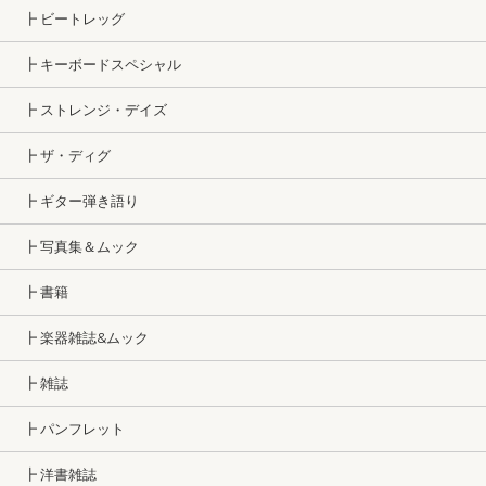
┣ ビートレッグ
┣ キーボードスペシャル
┣ ストレンジ・デイズ
┣ ザ・ディグ
┣ ギター弾き語り
┣ 写真集＆ムック
┣ 書籍
┣ 楽器雑誌&ムック
┣ 雑誌
┣ パンフレット
┣ 洋書雑誌