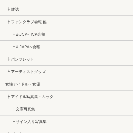
┣ 雑誌
┣ ファンクラブ会報 他
┣ BUCK-TICK会報
┗ X-JAPAN会報
┣ パンフレット
┗ アーティストグッズ
女性アイドル・女優
┣ アイドル写真集・ムック
┣ 文庫写真集
┗ サイン入り写真集