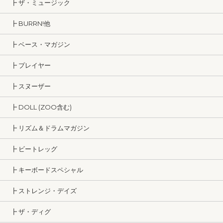
┣ ザ・ミュージック
┣ BURRN!他
┣ ベース・マガジン
┣ プレイヤー
┣ スヌーザー
┣ DOLL (ZOO含む)
┣ リズム＆ドラムマガジン
┣ ビートレッグ
┣ キーボードスペシャル
┣ ストレンジ・デイズ
┣ ザ・ディグ