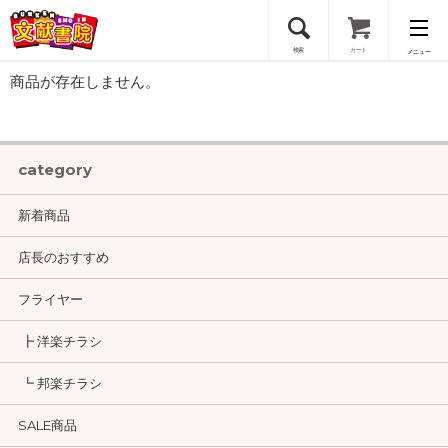
検索
カート
メニュー
商品が存在しません。
会員登録
ログイン
category
新着商品
店長のおすすめ
フライヤー
┣ 洋楽チラシ
┗ 邦楽チラシ
SALE商品