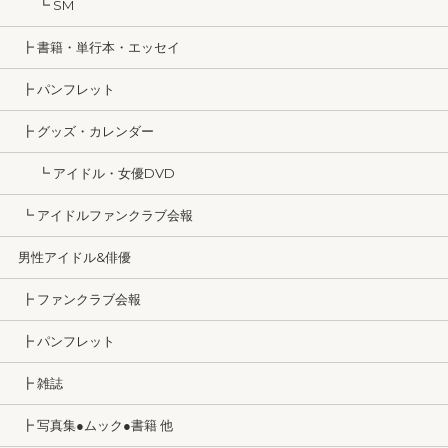
┗ SM
┣ 書籍・単行本・エッセイ
┣ パンフレット
┣ グッズ・カレンダー
┗ アイドル・女優DVD
┗ アイドルファンクラブ会報
男性アイドル&俳優
┣ ファンクラブ会報
┣ パンフレット
┣ 雑誌
┣ 写真集●ムック●書籍 他