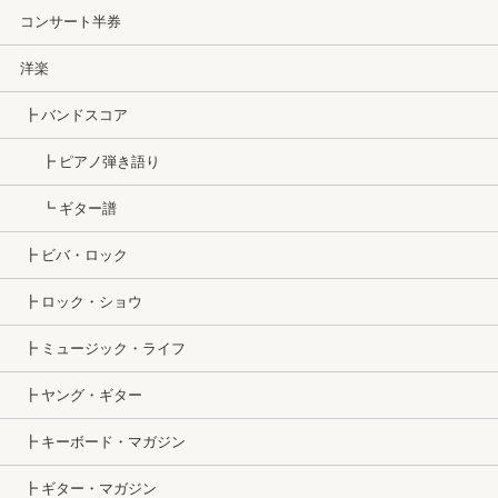
コンサート半券
洋楽
┣ バンドスコア
┣ ピアノ弾き語り
┗ ギター譜
┣ ビバ・ロック
┣ ロック・ショウ
┣ ミュージック・ライフ
┣ ヤング・ギター
┣ キーボード・マガジン
┣ ギター・マガジン