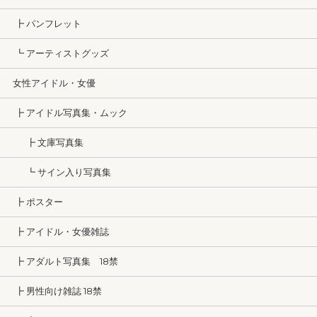
┣ パンフレット
┗ アーティストグッズ
女性アイドル・女優
┣ アイドル写真集・ムック
┣ 文庫写真集
┗ サイン入り写真集
┣ ポスター
┣ アイドル・女優雑誌
┣ アダルト写真集 18禁
┣ 男性向け雑誌 18禁