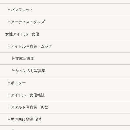
┣ パンフレット
┗ アーティストグッズ
女性アイドル・女優
┣ アイドル写真集・ムック
┣ 文庫写真集
┗ サイン入り写真集
┣ ポスター
┣ アイドル・女優雑誌
┣ アダルト写真集 18禁
┣ 男性向け雑誌 18禁