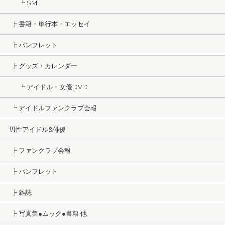
┗ SM
┣ 書籍・単行本・エッセイ
┣ パンフレット
┣ グッズ・カレンダー
┗ アイドル・女優DVD
┗ アイドルファンクラブ会報
男性アイドル&俳優
┣ ファンクラブ会報
┣ パンフレット
┣ 雑誌
┣ 写真集●ムック●書籍 他