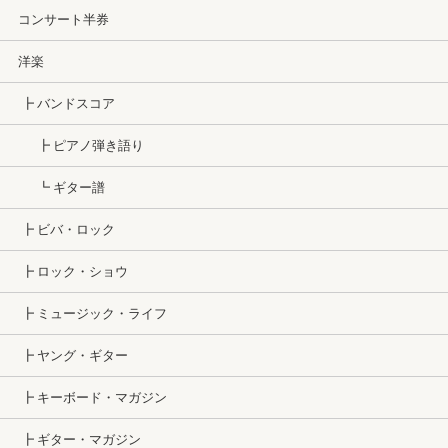
コンサート半券
洋楽
┣ バンドスコア
┣ ピアノ弾き語り
┗ ギター譜
┣ ビバ・ロック
┣ ロック・ショウ
┣ ミュージック・ライフ
┣ ヤング・ギター
┣ キーボード・マガジン
┣ ギター・マガジン