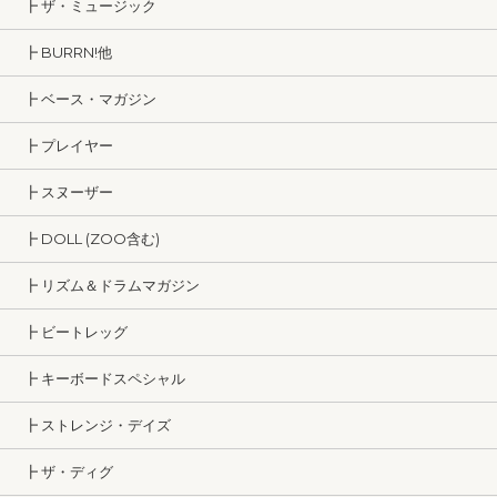
┣ ザ・ミュージック
┣ BURRN!他
┣ ベース・マガジン
┣ プレイヤー
┣ スヌーザー
┣ DOLL (ZOO含む)
┣ リズム＆ドラムマガジン
┣ ビートレッグ
┣ キーボードスペシャル
┣ ストレンジ・デイズ
┣ ザ・ディグ