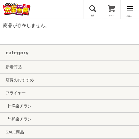
検索
カート
メニュー
商品が存在しません。
会員登録
ログイン
category
新着商品
店長のおすすめ
フライヤー
┣ 洋楽チラシ
┗ 邦楽チラシ
SALE商品