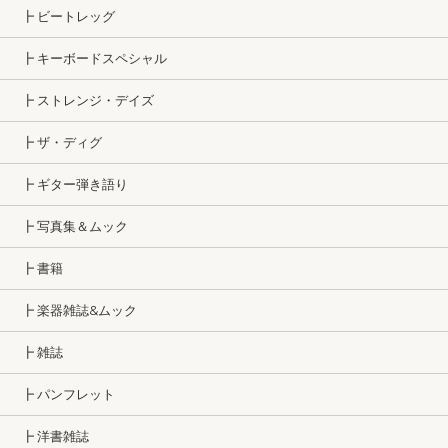
┣ ビートレッグ
┣ キーボードスペシャル
┣ ストレンジ・デイズ
┣ ザ・ディグ
┣ ギター弾き語り
┣ 写真集＆ムック
┣ 書籍
┣ 楽器雑誌&ムック
┣ 雑誌
┣ パンフレット
┣ 洋書雑誌