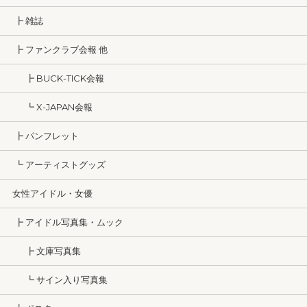
┣ 雑誌
┣ ファンクラブ会報 他
┣ BUCK-TICK会報
┗ X-JAPAN会報
┣ パンフレット
┗ アーティストグッズ
女性アイドル・女優
┣ アイドル写真集・ムック
┣ 文庫写真集
┗ サイン入り写真集