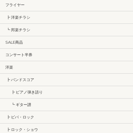
フライヤー
┣ 洋楽チラシ
┗ 邦楽チラシ
SALE商品
コンサート半券
洋楽
┣ バンドスコア
┣ ピアノ弾き語り
┗ ギター譜
┣ ビバ・ロック
┣ ロック・ショウ