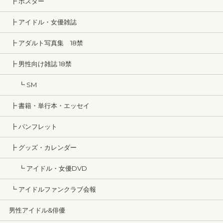
┣ ポスター
┣ アイドル・女優雑誌
┣ アダルト写真集 18禁
┣ 男性向け雑誌 18禁
┗ SM
┣ 書籍・単行本・エッセイ
┣ パンフレット
┣ グッズ・カレンダー
┗ アイドル・女優DVD
┗ アイドルファンクラブ会報
男性アイドル&俳優