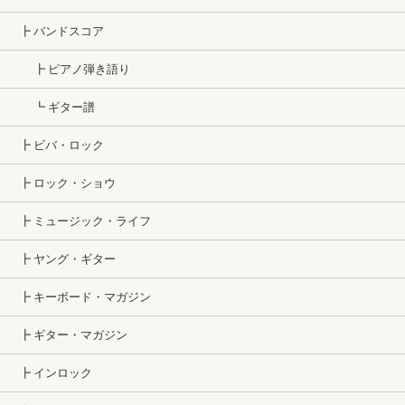
┣ バンドスコア
┣ ピアノ弾き語り
┗ ギター譜
┣ ビバ・ロック
┣ ロック・ショウ
┣ ミュージック・ライフ
┣ ヤング・ギター
┣ キーボード・マガジン
┣ ギター・マガジン
┣ インロック