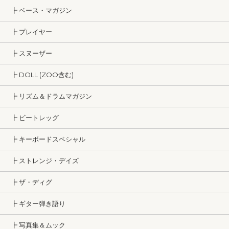
┣ ベース・マガジン
┣ プレイヤー
┣ スヌーザー
┣ DOLL (ZOO含む)
┣ リズム＆ドラムマガジン
┣ ビートレッグ
┣ キーボードスペシャル
┣ ストレンジ・デイズ
┣ ザ・ディグ
┣ ギター弾き語り
┣ 写真集＆ムック