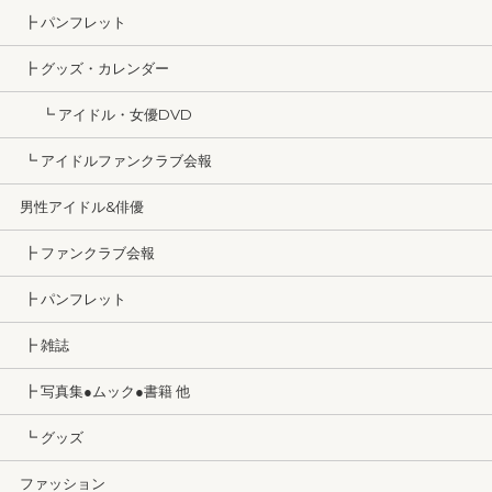
┣ パンフレット
┣ グッズ・カレンダー
┗ アイドル・女優DVD
┗ アイドルファンクラブ会報
男性アイドル&俳優
┣ ファンクラブ会報
┣ パンフレット
┣ 雑誌
┣ 写真集●ムック●書籍 他
┗ グッズ
ファッション