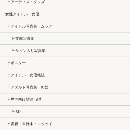
┗ アーティストグッズ
女性アイドル・女優
┣ アイドル写真集・ムック
┣ 文庫写真集
┗ サイン入り写真集
┣ ポスター
┣ アイドル・女優雑誌
┣ アダルト写真集 18禁
┣ 男性向け雑誌 18禁
┗ SM
┣ 書籍・単行本・エッセイ