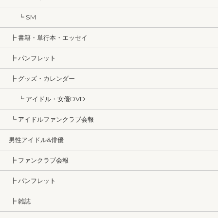
┗ SM
┣ 書籍・単行本・エッセイ
┣ パンフレット
┣ グッズ・カレンダー
┗ アイドル・女優DVD
┗ アイドルファンクラブ会報
男性アイドル&俳優
┣ ファンクラブ会報
┣ パンフレット
┣ 雑誌