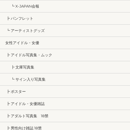
┗ X-JAPAN会報
┣ パンフレット
┗ アーティストグッズ
女性アイドル・女優
┣ アイドル写真集・ムック
┣ 文庫写真集
┗ サイン入り写真集
┣ ポスター
┣ アイドル・女優雑誌
┣ アダルト写真集 18禁
┣ 男性向け雑誌 18禁