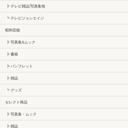
┣ テレビ雑誌/写真集他
┗ テレビジョンエイジ
昭和芸能
┣ 写真集&ムック
┣ 書籍
┣ パンフレット
┣ 雑誌
┗ グッズ
セレクト商品
┣ 写真集・ムック
┣ 雑誌