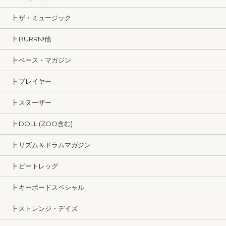
┣ ザ・ミュージック
┣ BURRN!他
┣ ベース・マガジン
┣ プレイヤー
┣ スヌーザー
┣ DOLL (ZOO含む)
┣ リズム＆ドラムマガジン
┣ ビートレッグ
┣ キーボードスペシャル
┣ ストレンジ・デイズ