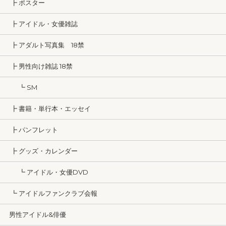
┣ ポスター
┣ アイドル・女優雑誌
┣ アダルト写真集 18禁
┣ 男性向け雑誌 18禁
┗ SM
┣ 書籍・単行本・エッセイ
┣ パンフレット
┣ グッズ・カレンダー
┗ アイドル・女優DVD
┗ アイドルファンクラブ会報
男性アイドル&俳優