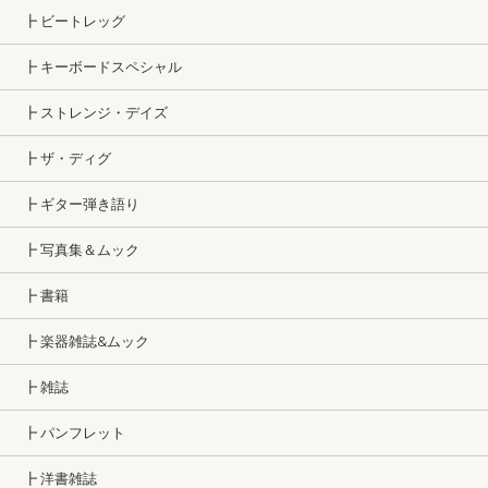
┣ ビートレッグ
┣ キーボードスペシャル
┣ ストレンジ・デイズ
┣ ザ・ディグ
┣ ギター弾き語り
┣ 写真集＆ムック
┣ 書籍
┣ 楽器雑誌&ムック
┣ 雑誌
┣ パンフレット
┣ 洋書雑誌