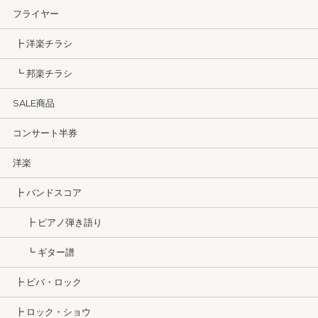
フライヤー
┣ 洋楽チラシ
┗ 邦楽チラシ
SALE商品
コンサート半券
洋楽
┣ バンドスコア
┣ ピアノ弾き語り
┗ ギター譜
┣ ビバ・ロック
┣ ロック・ショウ