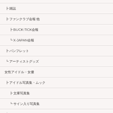
┣ 雑誌
┣ ファンクラブ会報 他
┣ BUCK-TICK会報
┗ X-JAPAN会報
┣ パンフレット
┗ アーティストグッズ
女性アイドル・女優
┣ アイドル写真集・ムック
┣ 文庫写真集
┗ サイン入り写真集