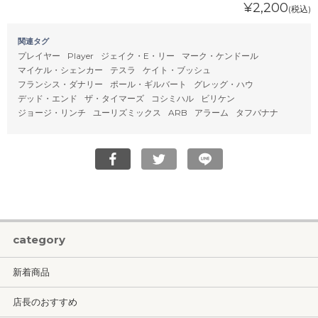
¥2,200
(税込)
関連タグ
プレイヤー
Player
ジェイク・E・リー
マーク・ケンドール
マイケル・シェンカー
テスラ
ケイト・ブッシュ
フランシス・ダナリー
ポール・ギルバート
グレッグ・ハウ
デッド・エンド
ザ・タイマーズ
コシミハル
ビリケン
ジョージ・リンチ
ユーリズミックス
ARB
アラーム
タフバナナ
category
新着商品
店長のおすすめ