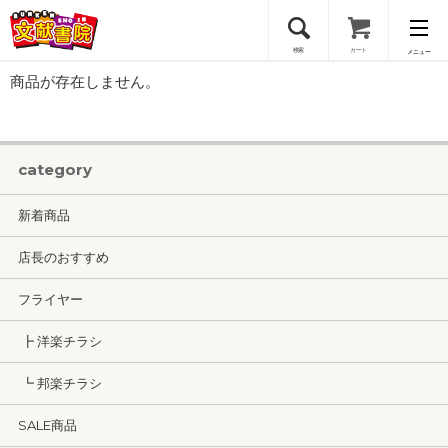
検索
カート
メニュー
商品が存在しません。
会員登録
ログイン
category
新着商品
店長のおすすめ
フライヤー
┣ 洋楽チラシ
┗ 邦楽チラシ
SALE商品