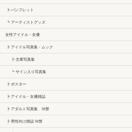
┣ パンフレット
┗ アーティストグッズ
女性アイドル・女優
┣ アイドル写真集・ムック
┣ 文庫写真集
┗ サイン入り写真集
┣ ポスター
┣ アイドル・女優雑誌
┣ アダルト写真集 18禁
┣ 男性向け雑誌 18禁