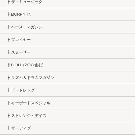
┣ ザ・ミュージック
┣ BURRN!他
┣ ベース・マガジン
┣ プレイヤー
┣ スヌーザー
┣ DOLL (ZOO含む)
┣ リズム＆ドラムマガジン
┣ ビートレッグ
┣ キーボードスペシャル
┣ ストレンジ・デイズ
┣ ザ・ディグ