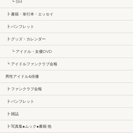
┗ SM
┣ 書籍・単行本・エッセイ
┣ パンフレット
┣ グッズ・カレンダー
┗ アイドル・女優DVD
┗ アイドルファンクラブ会報
男性アイドル&俳優
┣ ファンクラブ会報
┣ パンフレット
┣ 雑誌
┣ 写真集●ムック●書籍 他