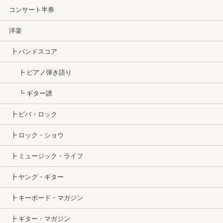
コンサート半券
洋楽
┣ バンドスコア
┣ ピアノ弾き語り
┗ ギター譜
┣ ビバ・ロック
┣ ロック・ショウ
┣ ミュージック・ライフ
┣ ヤング・ギター
┣ キーボード・マガジン
┣ ギター・マガジン