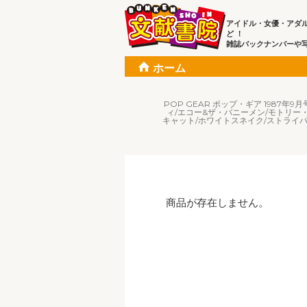
アイドル・女優・アダ
ど ！
雑誌バックナンバーや
ホーム
POP GEAR ポップ・ギア 198
ィ/エコー&ザ・バニーメン/モトリー
キャット/ホワイトスネイク/ストライパ
商品が存在しません。