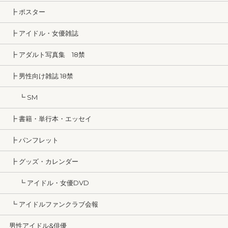
┣ ポスター
┣ アイドル・女優雑誌
┣ アダルト写真集 18禁
┣ 男性向け雑誌 18禁
┗ SM
┣ 書籍・単行本・エッセイ
┣ パンフレット
┣ グッズ・カレンダー
┗ アイドル・女優DVD
┗ アイドルファンクラブ会報
男性アイドル&俳優