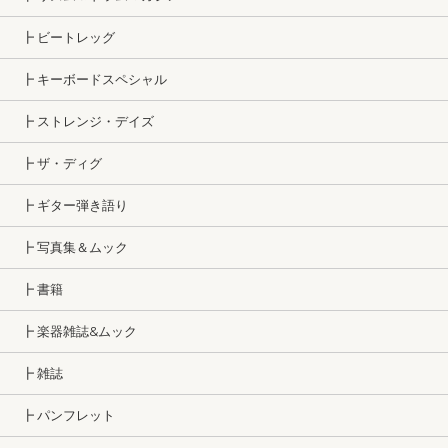
┣ ビートレッグ
┣ キーボードスペシャル
┣ ストレンジ・デイズ
┣ ザ・ディグ
┣ ギター弾き語り
┣ 写真集＆ムック
┣ 書籍
┣ 楽器雑誌&ムック
┣ 雑誌
┣ パンフレット