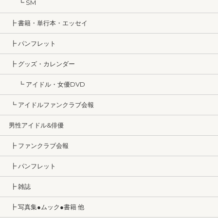
┗ SM
┣ 書籍・単行本・エッセイ
┣ パンフレット
┣ グッズ・カレンダー
┗ アイドル・女優DVD
┗ アイドルファンクラブ会報
男性アイドル&俳優
┣ ファンクラブ会報
┣ パンフレット
┣ 雑誌
┣ 写真集●ムック●書籍 他