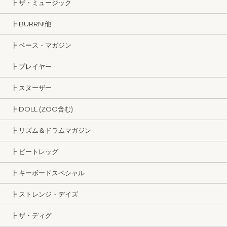
┣ ザ・ミュージック
┣ BURRN!他
┣ ベース・マガジン
┣ プレイヤー
┣ スヌーザー
┣ DOLL (ZOO含む)
┣ リズム＆ドラムマガジン
┣ ビートレッグ
┣ キーボードスペシャル
┣ ストレンジ・デイズ
┣ ザ・ディグ