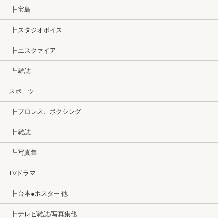
┣ 宝島
┣ スタジオボイス
┣ エスクァイア
┗ 雑誌
スポーツ
┣ プロレス、ボクシング
┣ 雑誌
┗ 写真集
TVドラマ
┣ 台本●ポスター 他
┣ テレビ雑誌/写真集他