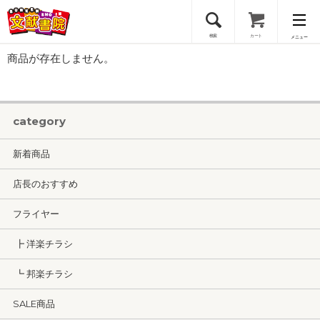
検索
カート
メニュー
商品が存在しません。
会員登録
ログイン
category
新着商品
店長のおすすめ
フライヤー
┣ 洋楽チラシ
┗ 邦楽チラシ
SALE商品