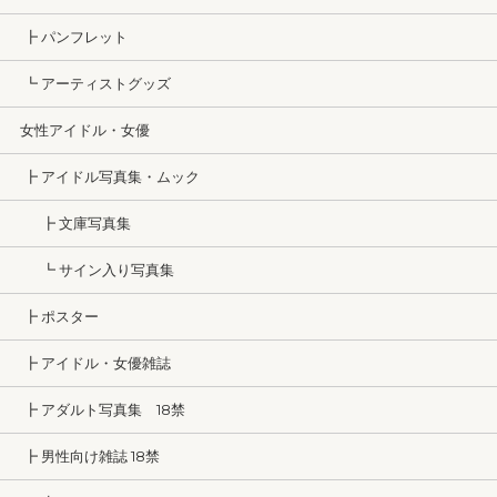
┣ パンフレット
┗ アーティストグッズ
女性アイドル・女優
┣ アイドル写真集・ムック
┣ 文庫写真集
┗ サイン入り写真集
┣ ポスター
┣ アイドル・女優雑誌
┣ アダルト写真集 18禁
┣ 男性向け雑誌 18禁