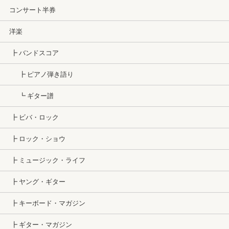
コンサート半券
洋楽
┣ バンドスコア
┣ ピアノ弾き語り
┗ ギター譜
┣ ビバ・ロック
┣ ロック・ショウ
┣ ミュージック・ライフ
┣ ヤング・ギター
┣ キーボード・マガジン
┣ ギター・マガジン