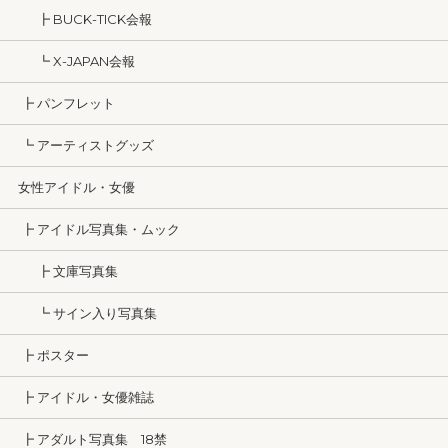
┣ BUCK-TICK会報
┗ X-JAPAN会報
┣ パンフレット
┗ アーティストグッズ
女性アイドル・女優
┣ アイドル写真集・ムック
┣ 文庫写真集
┗ サイン入り写真集
┣ ポスター
┣ アイドル・女優雑誌
┣ アダルト写真集 18禁