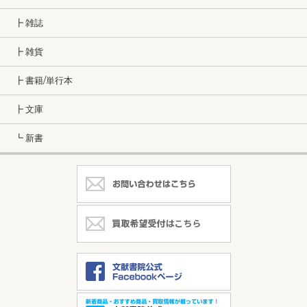
┣ 雑誌
┣ 雑貨
┣ 書籍/単行本
┣ 文庫
┗ 新書