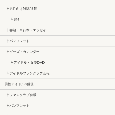
┣ 男性向け雑誌 18禁
┗ SM
┣ 書籍・単行本・エッセイ
┣ パンフレット
┣ グッズ・カレンダー
┗ アイドル・女優DVD
┗ アイドルファンクラブ会報
男性アイドル&俳優
┣ ファンクラブ会報
┣ パンフレット