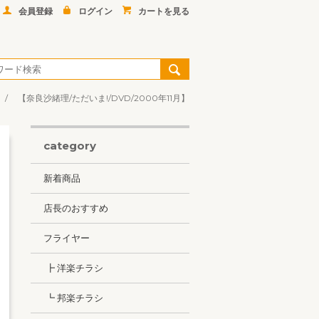
会員登録
ログイン
カートを見る
【奈良沙緒理/ただいま!/DVD/2000年11月】
category
新着商品
店長のおすすめ
フライヤー
┣ 洋楽チラシ
┗ 邦楽チラシ