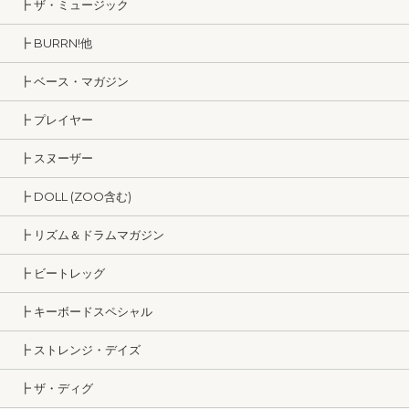
┣ ザ・ミュージック
┣ BURRN!他
┣ ベース・マガジン
┣ プレイヤー
┣ スヌーザー
┣ DOLL (ZOO含む)
┣ リズム＆ドラムマガジン
┣ ビートレッグ
┣ キーボードスペシャル
┣ ストレンジ・デイズ
┣ ザ・ディグ