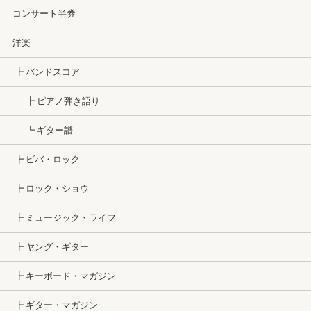
コンサート半券
洋楽
┣ バンドスコア
┣ ピアノ弾き語り
┗ ギター譜
┣ ビバ・ロック
┣ ロック・ショウ
┣ ミュージック・ライフ
┣ ヤング・ギター
┣ キーボード・マガジン
┣ ギター・マガジン