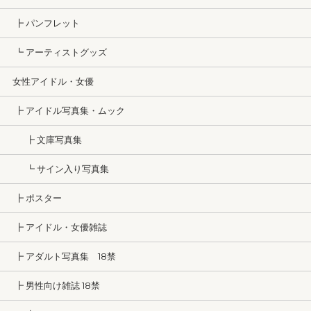
┣ パンフレット
┗ アーティストグッズ
女性アイドル・女優
┣ アイドル写真集・ムック
┣ 文庫写真集
┗ サイン入り写真集
┣ ポスター
┣ アイドル・女優雑誌
┣ アダルト写真集 18禁
┣ 男性向け雑誌 18禁