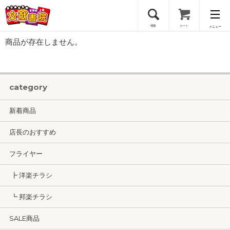
検索
カート
メニュー
商品が存在しません。
会員登録
ログイン
category
新着商品
店長のおすすめ
フライヤー
┣ 洋楽チラシ
┗ 邦楽チラシ
SALE商品