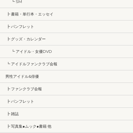
┗ SM
┣ 書籍・単行本・エッセイ
┣ パンフレット
┣ グッズ・カレンダー
┗ アイドル・女優DVD
┗ アイドルファンクラブ会報
男性アイドル&俳優
┣ ファンクラブ会報
┣ パンフレット
┣ 雑誌
┣ 写真集●ムック●書籍 他