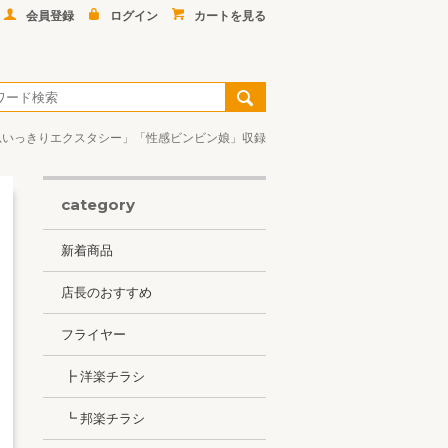
会員登録
ログイン
カートを見る
04年】「思いっきりエクスタシー」「性感ビンビン娘」収録
category
新着商品
店長のおすすめ
フライヤー
┣ 洋楽チラシ
┗ 邦楽チラシ