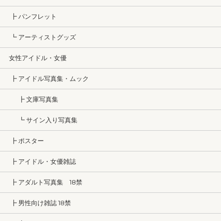
┣ パンフレット
┗ アーティストグッズ
女性アイドル・女優
┣ アイドル写真集・ムック
┣ 文庫写真集
┗ サイン入り写真集
┣ ポスター
┣ アイドル・女優雑誌
┣ アダルト写真集 18禁
┣ 男性向け雑誌 18禁