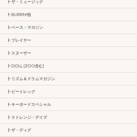
┣ ザ・ミュージック
┣ BURRN!他
┣ ベース・マガジン
┣ プレイヤー
┣ スヌーザー
┣ DOLL (ZOO含む)
┣ リズム＆ドラムマガジン
┣ ビートレッグ
┣ キーボードスペシャル
┣ ストレンジ・デイズ
┣ ザ・ディグ