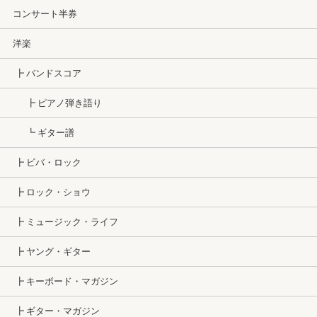
コンサート半券
洋楽
┣ バンドスコア
┣ ピアノ弾き語り
┗ ギター譜
┣ ビバ・ロック
┣ ロック・ショウ
┣ ミュージック・ライフ
┣ ヤング・ギター
┣ キーボード・マガジン
┣ ギター・マガジン