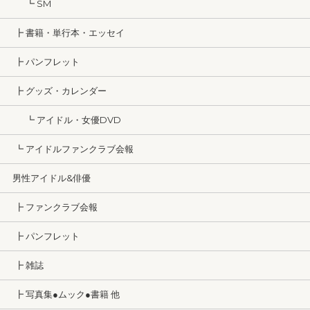
┗ SM
┣ 書籍・単行本・エッセイ
┣ パンフレット
┣ グッズ・カレンダー
┗ アイドル・女優DVD
┗ アイドルファンクラブ会報
男性アイドル&俳優
┣ ファンクラブ会報
┣ パンフレット
┣ 雑誌
┣ 写真集●ムック●書籍 他