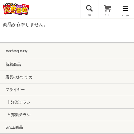
検索
カート
メニュー
商品が存在しません。
会員登録
ログイン
category
新着商品
店長のおすすめ
フライヤー
┣ 洋楽チラシ
┗ 邦楽チラシ
SALE商品