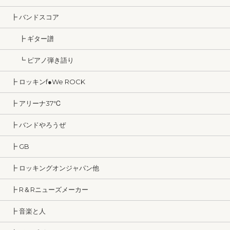
┣ バンドスコア
┣ ギター譜
┗ ピアノ弾き語り
┣ ロッキンf●We ROCK
┣ アリーナ37℃
┣ バンドやろうぜ
┣ GB
┣ ロッキングオンジャパン他
┣ R＆Rニューズメーカー
┣ 音楽と人