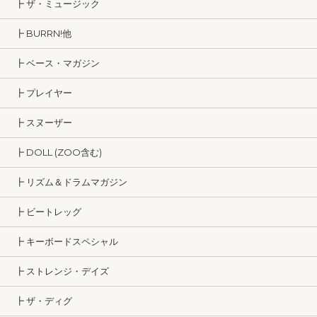
┣ ザ・ミュージック
┣ BURRN!他
┣ ベース・マガジン
┣ プレイヤー
┣ スヌーザー
┣ DOLL (ZOO含む)
┣ リズム＆ドラムマガジン
┣ ビートレッグ
┣ キーボードスペシャル
┣ ストレンジ・デイズ
┣ ザ・ディグ