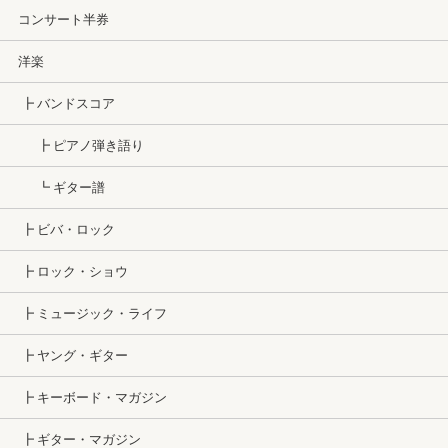
コンサート半券
洋楽
┣ バンドスコア
┣ ピアノ弾き語り
┗ ギター譜
┣ ビバ・ロック
┣ ロック・ショウ
┣ ミュージック・ライフ
┣ ヤング・ギター
┣ キーボード・マガジン
┣ ギター・マガジン