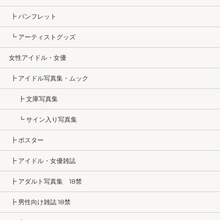
┣ パンフレット
┗ アーティストグッズ
女性アイドル・女優
┣ アイドル写真集・ムック
┣ 文庫写真集
┗ サイン入り写真集
┣ ポスター
┣ アイドル・女優雑誌
┣ アダルト写真集 18禁
┣ 男性向け雑誌 18禁