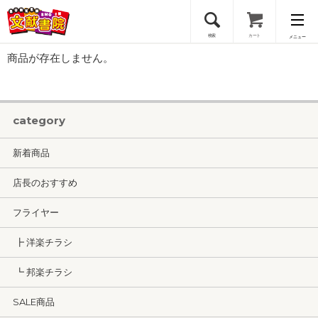
検索
カート
メニュー
商品が存在しません。
会員登録
ログイン
category
新着商品
店長のおすすめ
フライヤー
┣ 洋楽チラシ
┗ 邦楽チラシ
SALE商品