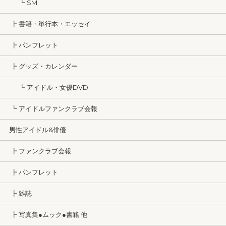
┗ SM
┣ 書籍・単行本・エッセイ
┣ パンフレット
┣ グッズ・カレンダー
┗ アイドル・女優DVD
┗ アイドルファンクラブ会報
男性アイドル&俳優
┣ ファンクラブ会報
┣ パンフレット
┣ 雑誌
┣ 写真集●ムック●書籍 他