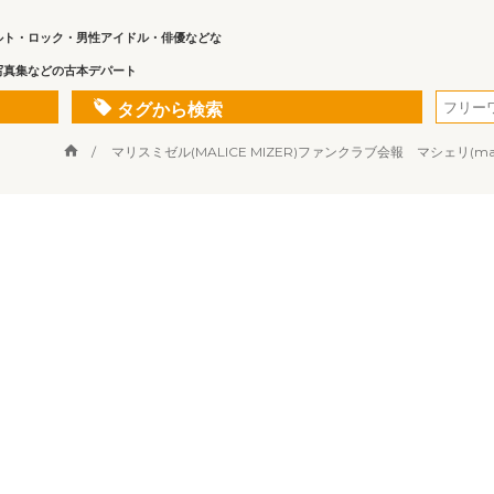
ルト・ロック・男性アイドル・俳優などな
写真集などの古本デパート
タグから検索
マリスミゼル(MALICE MIZER)ファンクラブ会報 マシェリ(ma che