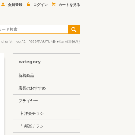
会員登録
ログイン
カートを見る
rie) vol.12 1999年AUTUMN●Kami追悼/他
category
新着商品
店長のおすすめ
フライヤー
┣ 洋楽チラシ
┗ 邦楽チラシ