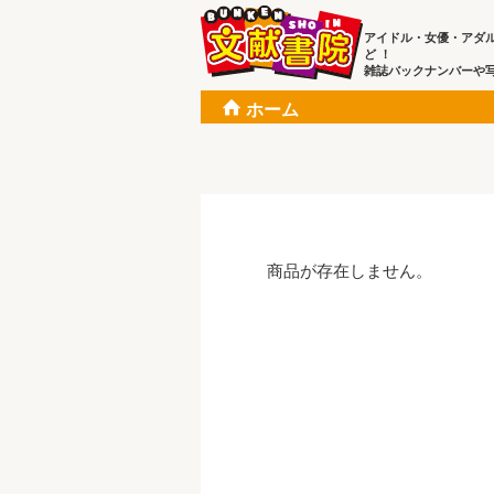
アイドル・女優・アダ
ど ！
雑誌バックナンバーや
ホーム
商品が存在しません。