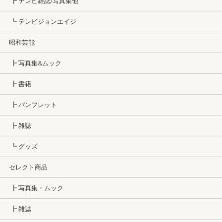
┣ テレビ雑誌/写真集他
┗ テレビジョンエイジ
昭和芸能
┣ 写真集&ムック
┣ 書籍
┣ パンフレット
┣ 雑誌
┗ グッズ
セレクト商品
┣ 写真集・ムック
┣ 雑誌