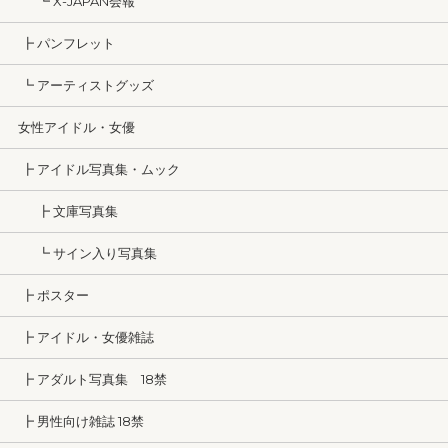
┗ X-JAPAN会報
┣ パンフレット
┗ アーティストグッズ
女性アイドル・女優
┣ アイドル写真集・ムック
┣ 文庫写真集
┗ サイン入り写真集
┣ ポスター
┣ アイドル・女優雑誌
┣ アダルト写真集 18禁
┣ 男性向け雑誌 18禁