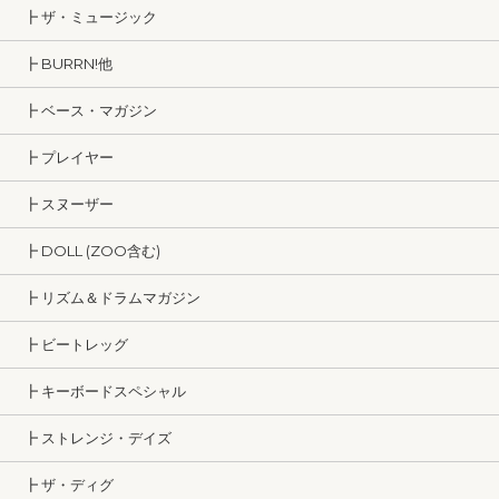
┣ ザ・ミュージック
┣ BURRN!他
┣ ベース・マガジン
┣ プレイヤー
┣ スヌーザー
┣ DOLL (ZOO含む)
┣ リズム＆ドラムマガジン
┣ ビートレッグ
┣ キーボードスペシャル
┣ ストレンジ・デイズ
┣ ザ・ディグ