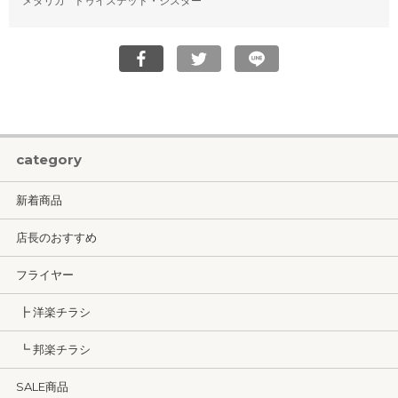
メタリカ
トゥイステッド・シスター
category
新着商品
店長のおすすめ
フライヤー
┣ 洋楽チラシ
┗ 邦楽チラシ
SALE商品