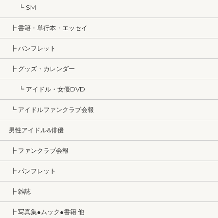
┗ SM
┣ 書籍・単行本・エッセイ
┣ パンフレット
┣ グッズ・カレンダー
┗ アイドル・女優DVD
┗ アイドルファンクラブ会報
男性アイドル&俳優
┣ ファンクラブ会報
┣ パンフレット
┣ 雑誌
┣ 写真集●ムック●書籍 他