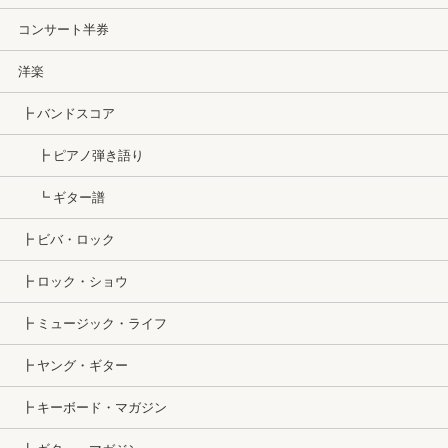
コンサート半券
洋楽
┣ バンドスコア
┣ ピアノ弾き語り
┗ ギター譜
┣ ビバ・ロック
┣ ロック・ショウ
┣ ミュージック・ライフ
┣ ヤング・ギター
┣ キーボード・マガジン