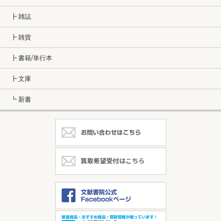
┣ 雑誌
┣ 雑貨
┣ 書籍/単行本
┣ 文庫
┗ 新書