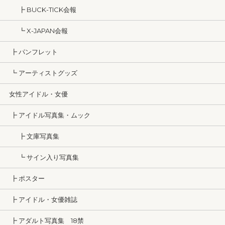
┣ BUCK-TICK会報
┗ X-JAPAN会報
┣ パンフレット
┗ アーティストグッズ
女性アイドル・女優
┣ アイドル写真集・ムック
┣ 文庫写真集
┗ サイン入り写真集
┣ ポスター
┣ アイドル・女優雑誌
┣ アダルト写真集 18禁