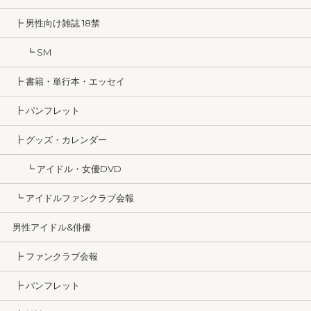
┣ 男性向け雑誌 18禁
┗ SM
┣ 書籍・単行本・エッセイ
┣ パンフレット
┣ グッズ・カレンダー
┗ アイドル・女優DVD
┗ アイドルファンクラブ会報
男性アイドル&俳優
┣ ファンクラブ会報
┣ パンフレット