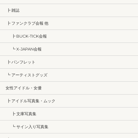
┣ 雑誌
┣ ファンクラブ会報 他
┣ BUCK-TICK会報
┗ X-JAPAN会報
┣ パンフレット
┗ アーティストグッズ
女性アイドル・女優
┣ アイドル写真集・ムック
┣ 文庫写真集
┗ サイン入り写真集