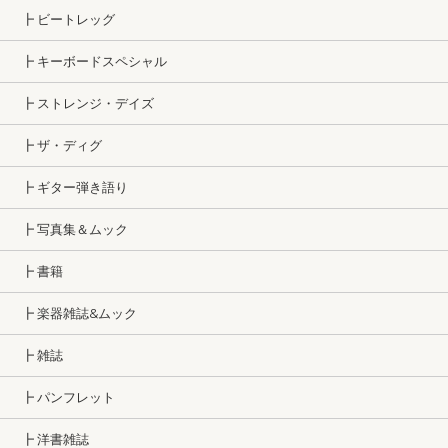
┣ ビートレッグ
┣ キーボードスペシャル
┣ ストレンジ・デイズ
┣ ザ・ディグ
┣ ギター弾き語り
┣ 写真集＆ムック
┣ 書籍
┣ 楽器雑誌&ムック
┣ 雑誌
┣ パンフレット
┣ 洋書雑誌