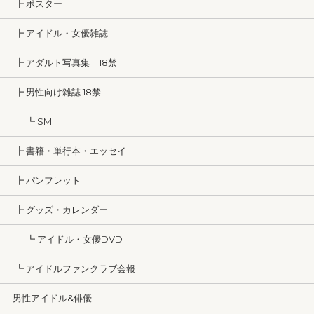
┣ ポスター
┣ アイドル・女優雑誌
┣ アダルト写真集 18禁
┣ 男性向け雑誌 18禁
┗ SM
┣ 書籍・単行本・エッセイ
┣ パンフレット
┣ グッズ・カレンダー
┗ アイドル・女優DVD
┗ アイドルファンクラブ会報
男性アイドル&俳優