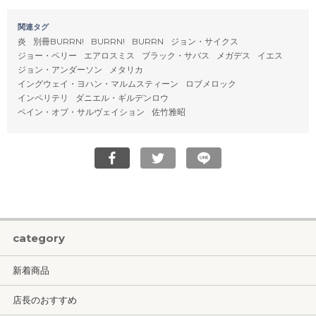
関連タグ
炎
別冊BURRN!
BURRN!
BURRN
ジョン・サイクス
ジョー・ペリー
エアロスミス
ブラック・サバス
メガデス
イエス
ジョン・アンダーソン
メタリカ
イングウェイ・ヨハン・マルムスティーン
ロブメロック
インペリテリ
ダニエル・ギルデンロウ
ペイン・オブ・サルヴェイション
佐竹雅昭
category
新着商品
店長のおすすめ