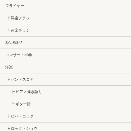
フライヤー
┣ 洋楽チラシ
┗ 邦楽チラシ
SALE商品
コンサート半券
洋楽
┣ バンドスコア
┣ ピアノ弾き語り
┗ ギター譜
┣ ビバ・ロック
┣ ロック・ショウ