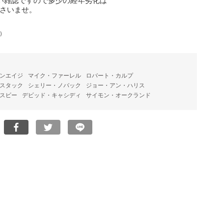
い雑誌ですので多少の経年劣化は
さいませ。
)
ンエイジ
マイク・ファーレル
ロバート・カルプ
スタック
シェリー・ノバック
ジョー・アン・ハリス
スビー
デビッド・キャシディ
サイモン・オークランド