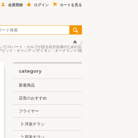
会員登録
ログイン
カートを見る
について/ロバート・カルプが語る自分自身のための広
デビッド・キャシディ/サイモン・オークランド/他
category
新着商品
店長のおすすめ
フライヤー
┣ 洋楽チラシ
┗ 邦楽チラシ