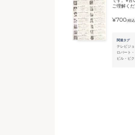
です。※古
ご理解くだ
¥700
(税込
関連タグ
テレビジョ
ロバート・
ビル・ビク