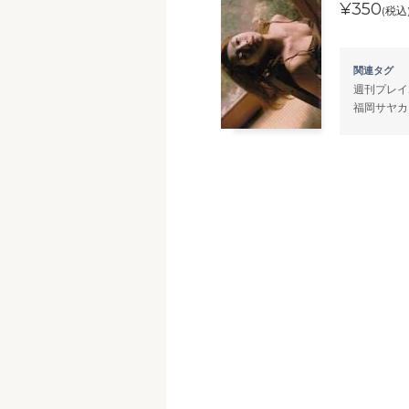
¥350
(税込
関連タグ
週刊プレイ
福岡サヤカ