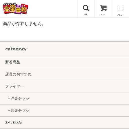
検索
カート
メニュー
商品が存在しません。
会員登録
ログイン
category
新着商品
店長のおすすめ
フライヤー
┣ 洋楽チラシ
┗ 邦楽チラシ
SALE商品