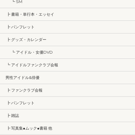
┗ SM
┣ 書籍・単行本・エッセイ
┣ パンフレット
┣ グッズ・カレンダー
┗ アイドル・女優DVD
┗ アイドルファンクラブ会報
男性アイドル&俳優
┣ ファンクラブ会報
┣ パンフレット
┣ 雑誌
┣ 写真集●ムック●書籍 他