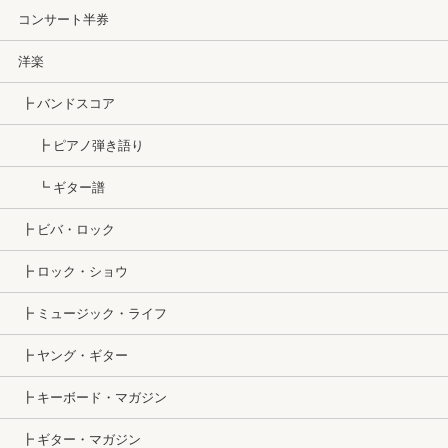
コンサート半券
洋楽
┣ バンドスコア
┣ ピアノ弾き語り
┗ ギター譜
┣ ビバ・ロック
┣ ロック・ショウ
┣ ミュージック・ライフ
┣ ヤング・ギター
┣ キーボード・マガジン
┣ ギター・マガジン