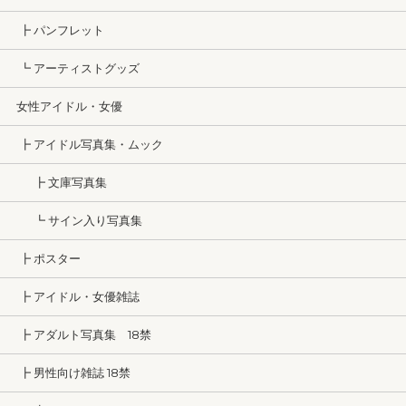
┣ パンフレット
┗ アーティストグッズ
女性アイドル・女優
┣ アイドル写真集・ムック
┣ 文庫写真集
┗ サイン入り写真集
┣ ポスター
┣ アイドル・女優雑誌
┣ アダルト写真集 18禁
┣ 男性向け雑誌 18禁