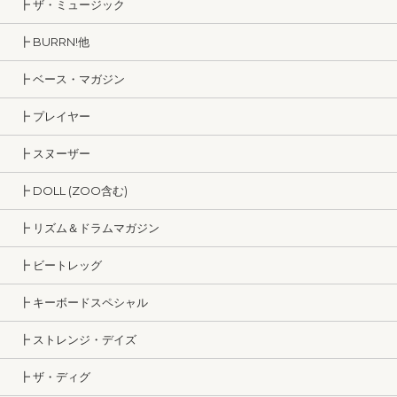
┣ ザ・ミュージック
┣ BURRN!他
┣ ベース・マガジン
┣ プレイヤー
┣ スヌーザー
┣ DOLL (ZOO含む)
┣ リズム＆ドラムマガジン
┣ ビートレッグ
┣ キーボードスペシャル
┣ ストレンジ・デイズ
┣ ザ・ディグ