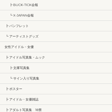
┣ BUCK-TICK会報
┗ X-JAPAN会報
┣ パンフレット
┗ アーティストグッズ
女性アイドル・女優
┣ アイドル写真集・ムック
┣ 文庫写真集
┗ サイン入り写真集
┣ ポスター
┣ アイドル・女優雑誌
┣ アダルト写真集 18禁