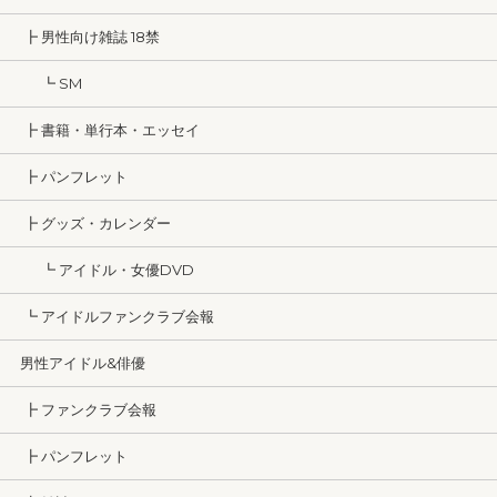
┣ 男性向け雑誌 18禁
┗ SM
┣ 書籍・単行本・エッセイ
┣ パンフレット
┣ グッズ・カレンダー
┗ アイドル・女優DVD
┗ アイドルファンクラブ会報
男性アイドル&俳優
┣ ファンクラブ会報
┣ パンフレット