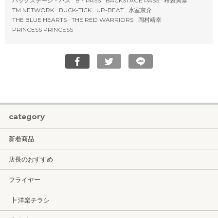
バックステージ・パス
B・PASS
BACKSTAGE PASS
布袋寅泰
TM NETWORK
BUCK-TICK
UP-BEAT
氷室京介
THE BLUE HEARTS
THE RED WARRIORS
岡村靖幸
PRINCESS PRINCESS
category
新着商品
店長のおすすめ
フライヤー
┣ 洋楽チラシ