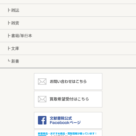
┣ 雑誌
┣ 雑貨
┣ 書籍/単行本
┣ 文庫
┗ 新書