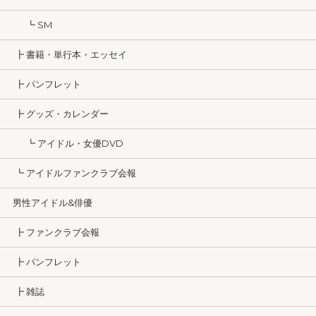
┗ SM
┣ 書籍・単行本・エッセイ
┣ パンフレット
┣ グッズ・カレンダー
┗ アイドル・女優DVD
┗ アイドルファンクラブ会報
男性アイドル&俳優
┣ ファンクラブ会報
┣ パンフレット
┣ 雑誌