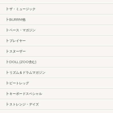
┣ ザ・ミュージック
┣ BURRN!他
┣ ベース・マガジン
┣ プレイヤー
┣ スヌーザー
┣ DOLL (ZOO含む)
┣ リズム＆ドラムマガジン
┣ ビートレッグ
┣ キーボードスペシャル
┣ ストレンジ・デイズ