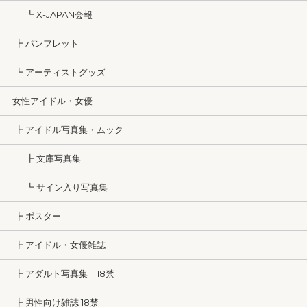
┗ X-JAPAN会報
┣ パンフレット
┗ アーティストグッズ
女性アイドル・女優
┣ アイドル写真集・ムック
┣ 文庫写真集
┗ サイン入り写真集
┣ ポスター
┣ アイドル・女優雑誌
┣ アダルト写真集 18禁
┣ 男性向け雑誌 18禁