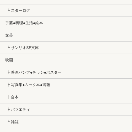
┗ スターログ
手芸●料理●生活●絵本
文芸
┗ サンリオSF文庫
映画
┣ 映画パンフ●チラシ●ポスター
┣ 写真集●ムック本●書籍
┣ 台本
┣ バラエティ
┗ 雑誌