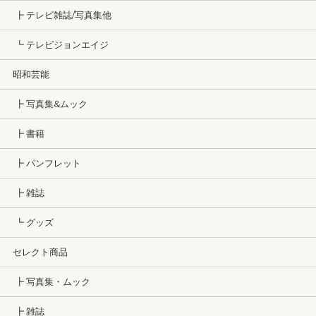
┣ テレビ雑誌/写真集他
┗ テレビジョンエイジ
昭和芸能
┣ 写真集&ムック
┣ 書籍
┣ パンフレット
┣ 雑誌
┗ グッズ
セレクト商品
┣ 写真集・ムック
┣ 雑誌