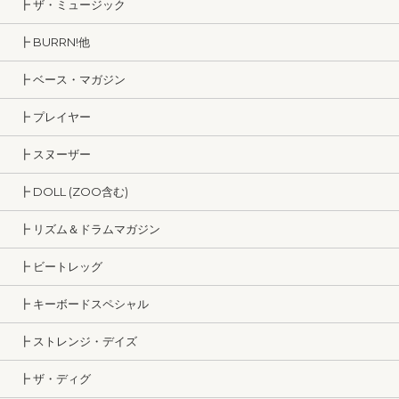
┣ ザ・ミュージック
┣ BURRN!他
┣ ベース・マガジン
┣ プレイヤー
┣ スヌーザー
┣ DOLL (ZOO含む)
┣ リズム＆ドラムマガジン
┣ ビートレッグ
┣ キーボードスペシャル
┣ ストレンジ・デイズ
┣ ザ・ディグ