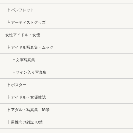
┣ パンフレット
┗ アーティストグッズ
女性アイドル・女優
┣ アイドル写真集・ムック
┣ 文庫写真集
┗ サイン入り写真集
┣ ポスター
┣ アイドル・女優雑誌
┣ アダルト写真集 18禁
┣ 男性向け雑誌 18禁