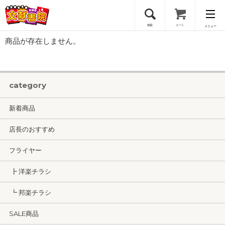
検索
カート
メニュー
商品が存在しません。
会員登録
ログイン
category
新着商品
店長のおすすめ
フライヤー
┣ 洋楽チラシ
┗ 邦楽チラシ
SALE商品