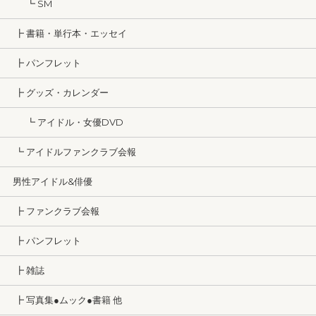
┗ SM
┣ 書籍・単行本・エッセイ
┣ パンフレット
┣ グッズ・カレンダー
┗ アイドル・女優DVD
┗ アイドルファンクラブ会報
男性アイドル&俳優
┣ ファンクラブ会報
┣ パンフレット
┣ 雑誌
┣ 写真集●ムック●書籍 他