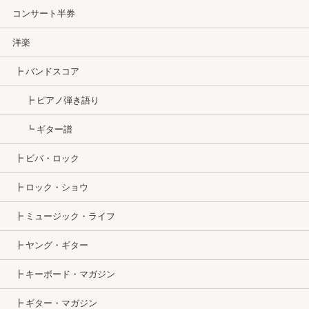
コンサート半券
洋楽
┣ バンドスコア
┣ ピアノ弾き語り
┗ ギター譜
┣ ビバ・ロック
┣ ロック・ショウ
┣ ミュージック・ライフ
┣ ヤング・ギター
┣ キーボード・マガジン
┣ ギター・マガジン