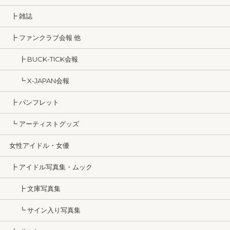
┣ 雑誌
┣ ファンクラブ会報 他
┣ BUCK-TICK会報
┗ X-JAPAN会報
┣ パンフレット
┗ アーティストグッズ
女性アイドル・女優
┣ アイドル写真集・ムック
┣ 文庫写真集
┗ サイン入り写真集