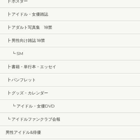
┣ ポスター
┣ アイドル・女優雑誌
┣ アダルト写真集 18禁
┣ 男性向け雑誌 18禁
┗ SM
┣ 書籍・単行本・エッセイ
┣ パンフレット
┣ グッズ・カレンダー
┗ アイドル・女優DVD
┗ アイドルファンクラブ会報
男性アイドル&俳優