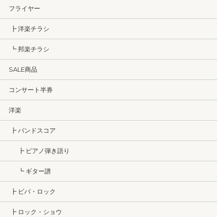
フライヤー
┣ 洋楽チラシ
┗ 邦楽チラシ
SALE商品
コンサート半券
洋楽
┣ バンドスコア
┣ ピアノ弾き語り
┗ ギター譜
┣ ビバ・ロック
┣ ロック・ショウ