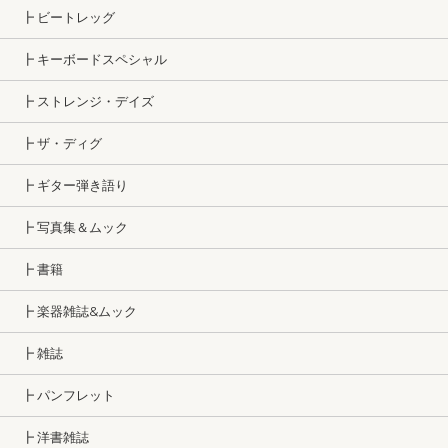
┣ ビートレッグ
┣ キーボードスペシャル
┣ ストレンジ・デイズ
┣ ザ・ディグ
┣ ギター弾き語り
┣ 写真集＆ムック
┣ 書籍
┣ 楽器雑誌&ムック
┣ 雑誌
┣ パンフレット
┣ 洋書雑誌