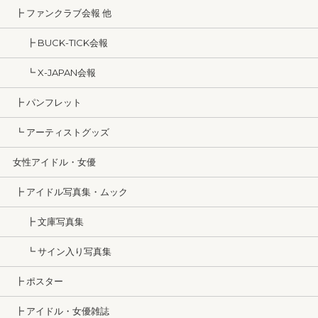
┣ ファンクラブ会報 他
┣ BUCK-TICK会報
┗ X-JAPAN会報
┣ パンフレット
┗ アーティストグッズ
女性アイドル・女優
┣ アイドル写真集・ムック
┣ 文庫写真集
┗ サイン入り写真集
┣ ポスター
┣ アイドル・女優雑誌