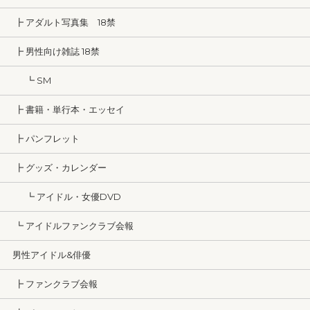
┣ アダルト写真集 18禁
┣ 男性向け雑誌 18禁
┗ SM
┣ 書籍・単行本・エッセイ
┣ パンフレット
┣ グッズ・カレンダー
┗ アイドル・女優DVD
┗ アイドルファンクラブ会報
男性アイドル&俳優
┣ ファンクラブ会報