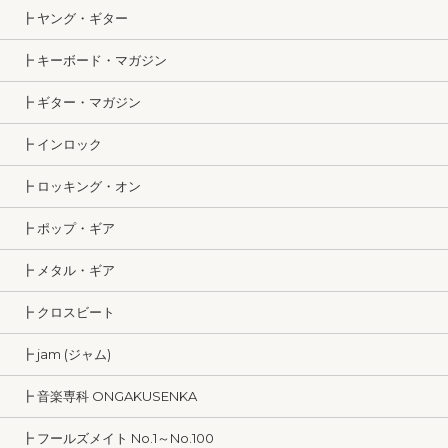
┣ ヤング・ギター
┣ キーボード・マガジン
┣ ギター・マガジン
┣ インロック
┣ ロッキング・オン
┣ ポップ・ギア
┣ メタル・ギア
┣ クロスビート
┣ jam (ジャム)
┣ 音楽専科 ONGAKUSENKA
┣ フールズメイト No.1～No.100