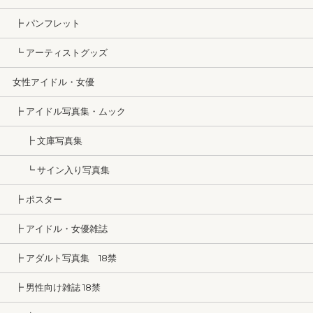
┣ パンフレット
┗ アーティストグッズ
女性アイドル・女優
┣ アイドル写真集・ムック
┣ 文庫写真集
┗ サイン入り写真集
┣ ポスター
┣ アイドル・女優雑誌
┣ アダルト写真集 18禁
┣ 男性向け雑誌 18禁