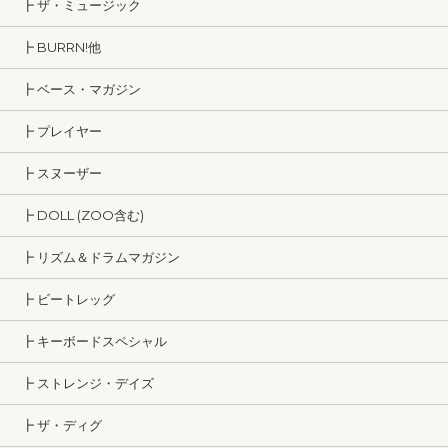
┣ ザ・ミュージック
┣ BURRN!他
┣ ベース・マガジン
┣ プレイヤー
┣ スヌーザー
┣ DOLL (ZOO含む)
┣ リズム＆ドラムマガジン
┣ ビートレッグ
┣ キーボードスペシャル
┣ ストレンジ・デイズ
┣ ザ・ディグ