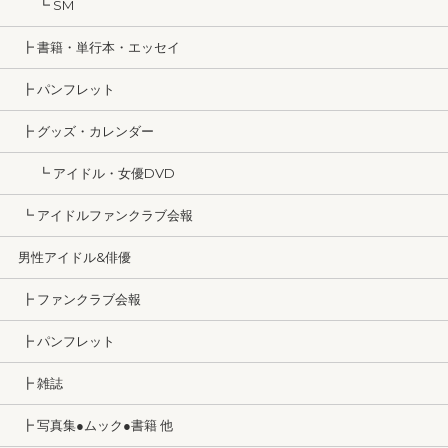
┗ SM
┣ 書籍・単行本・エッセイ
┣ パンフレット
┣ グッズ・カレンダー
┗ アイドル・女優DVD
┗ アイドルファンクラブ会報
男性アイドル&俳優
┣ ファンクラブ会報
┣ パンフレット
┣ 雑誌
┣ 写真集●ムック●書籍 他