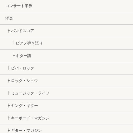
コンサート半券
洋楽
┣ バンドスコア
┣ ピアノ弾き語り
┗ ギター譜
┣ ビバ・ロック
┣ ロック・ショウ
┣ ミュージック・ライフ
┣ ヤング・ギター
┣ キーボード・マガジン
┣ ギター・マガジン