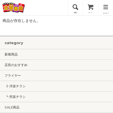
検索
カート
メニュー
商品が存在しません。
会員登録
ログイン
category
新着商品
店長のおすすめ
フライヤー
┣ 洋楽チラシ
┗ 邦楽チラシ
SALE商品