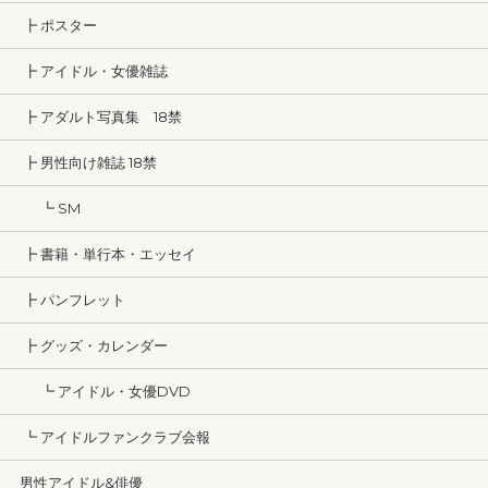
┣ ポスター
┣ アイドル・女優雑誌
┣ アダルト写真集 18禁
┣ 男性向け雑誌 18禁
┗ SM
┣ 書籍・単行本・エッセイ
┣ パンフレット
┣ グッズ・カレンダー
┗ アイドル・女優DVD
┗ アイドルファンクラブ会報
男性アイドル&俳優