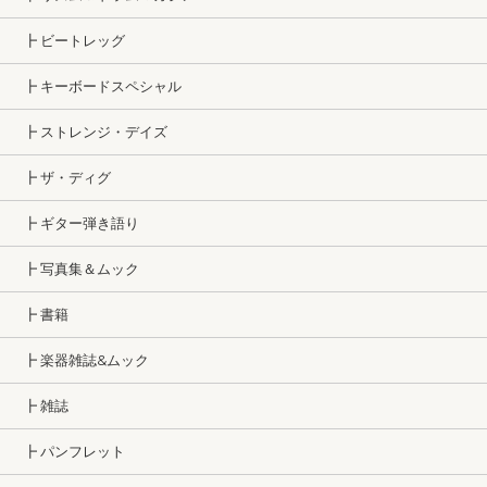
┣ ビートレッグ
┣ キーボードスペシャル
┣ ストレンジ・デイズ
┣ ザ・ディグ
┣ ギター弾き語り
┣ 写真集＆ムック
┣ 書籍
┣ 楽器雑誌&ムック
┣ 雑誌
┣ パンフレット