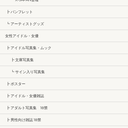
┣ パンフレット
┗ アーティストグッズ
女性アイドル・女優
┣ アイドル写真集・ムック
┣ 文庫写真集
┗ サイン入り写真集
┣ ポスター
┣ アイドル・女優雑誌
┣ アダルト写真集 18禁
┣ 男性向け雑誌 18禁