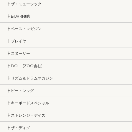
┣ ザ・ミュージック
┣ BURRN!他
┣ ベース・マガジン
┣ プレイヤー
┣ スヌーザー
┣ DOLL (ZOO含む)
┣ リズム＆ドラムマガジン
┣ ビートレッグ
┣ キーボードスペシャル
┣ ストレンジ・デイズ
┣ ザ・ディグ