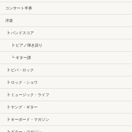
コンサート半券
洋楽
┣ バンドスコア
┣ ピアノ弾き語り
┗ ギター譜
┣ ビバ・ロック
┣ ロック・ショウ
┣ ミュージック・ライフ
┣ ヤング・ギター
┣ キーボード・マガジン
┣ ギター・マガジン