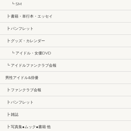
┗ SM
┣ 書籍・単行本・エッセイ
┣ パンフレット
┣ グッズ・カレンダー
┗ アイドル・女優DVD
┗ アイドルファンクラブ会報
男性アイドル&俳優
┣ ファンクラブ会報
┣ パンフレット
┣ 雑誌
┣ 写真集●ムック●書籍 他