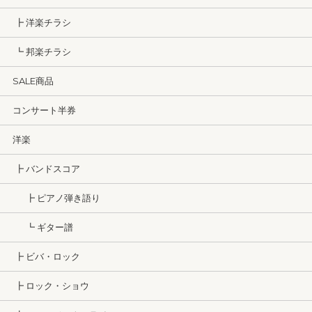
┣ 洋楽チラシ
┗ 邦楽チラシ
SALE商品
コンサート半券
洋楽
┣ バンドスコア
┣ ピアノ弾き語り
┗ ギター譜
┣ ビバ・ロック
┣ ロック・ショウ