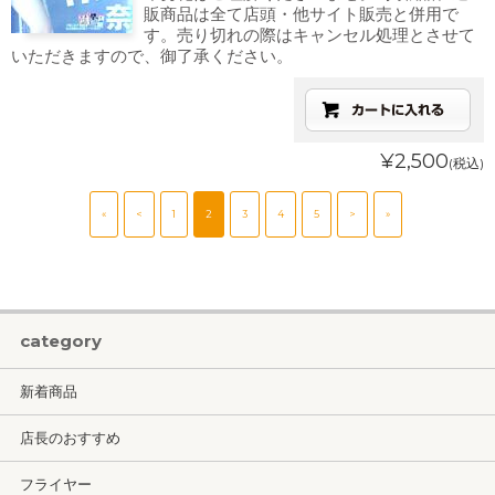
販商品は全て店頭・他サイト販売と併用で
す。売り切れの際はキャンセル処理とさせて
いただきますので、御了承ください。
¥2,500
(税込)
«
<
1
2
3
4
5
>
»
category
新着商品
店長のおすすめ
フライヤー