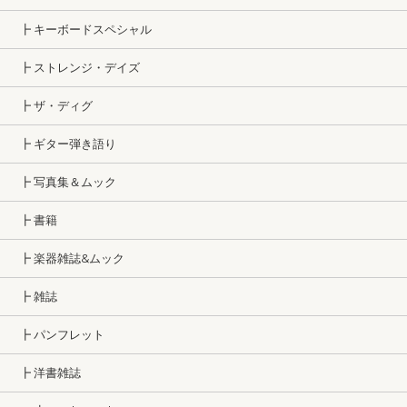
┣ キーボードスペシャル
┣ ストレンジ・デイズ
┣ ザ・ディグ
┣ ギター弾き語り
┣ 写真集＆ムック
┣ 書籍
┣ 楽器雑誌&ムック
┣ 雑誌
┣ パンフレット
┣ 洋書雑誌