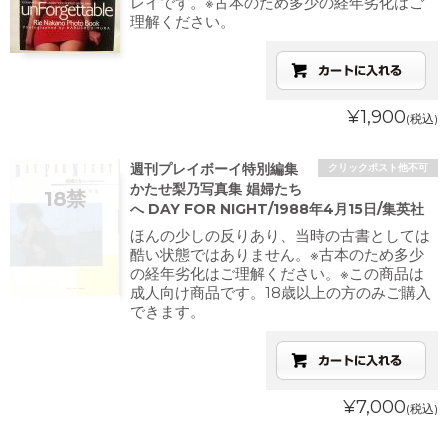
レイです。※古本のため多少の経年劣化はご
理解ください。
¥1,900
(税込)
週刊プレイボーイ特別編集
クリックポスト他不可
かたせ梨乃写真集 娼婦たち
へ DAY FOR NIGHT/1988年4月15日/集英社
ほんの少しの反りあり、当時の古書としては
酷い状態ではありません。※古本のため多少
の経年劣化はご理解ください。※この商品は
成人向け商品です。18歳以上の方のみご購入
できます。
¥7,000
(税込)