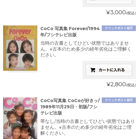
¥3,000
(税込)
CoCo 写真集 Forever/1994
クリックポスト他可
年/フシテレビ出版
当時の古書としてひどい状態ではありませ
ん。※古本のため多少の経年劣化はご理解く
ださい。
¥2,800
(税込)
CoCo写真集 CoCoが好きッ/
クリックポスト他可
1989年11月29日・初版/フシ
テレビ出版
帯なし/当時の古書としてひどい状態ではあり
ません。※古本のため多少の経年劣化はご理
解ください。