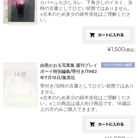
カバーふち少しヨレ、下角少しのイタミ、当
時の古書としてひどい状態ではありません。
※古本のため多少の経年劣化はご理解くださ
い。
¥1,500
(税込)
由美かおる写真集 週刊プレイ
クリックポスト他可
ボーイ特別編集/帯付き/1982
年7月15日/集英社
帯付き/当時の古書としてひどい状態ではあり
ません。
※古本のため多少の経年劣化はご理解くださ
い。※この商品は成人向け商品です。18歳以
上の方のみご購入できます。