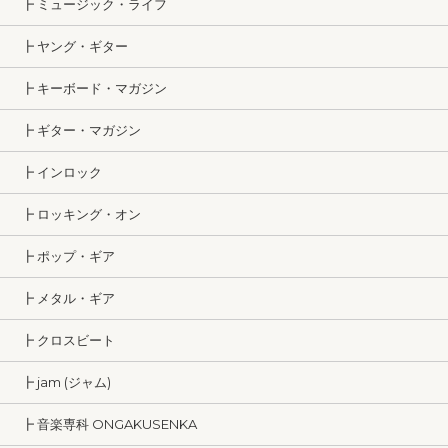
┣ ミュージック・ライフ
┣ ヤング・ギター
┣ キーボード・マガジン
┣ ギター・マガジン
┣ インロック
┣ ロッキング・オン
┣ ポップ・ギア
┣ メタル・ギア
┣ クロスビート
┣ jam (ジャム)
┣ 音楽専科 ONGAKUSENKA