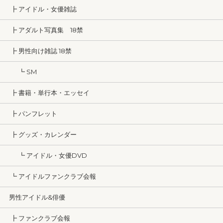
┣ アイドル・女優雑誌
┣ アダルト写真集 18禁
┣ 男性向け雑誌 18禁
┗ SM
┣ 書籍・単行本・エッセイ
┣ パンフレット
┣ グッズ・カレンダー
┗ アイドル・女優DVD
┗ アイドルファンクラブ会報
男性アイドル&俳優
┣ ファンクラブ会報